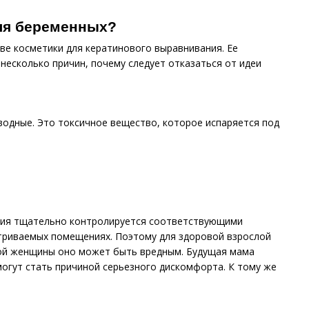
ля беременных?
аве косметики для кератинового выравнивания. Ее
несколько причин, почему следует отказаться от идеи
водные. Это токсичное вещество, которое испаряется под
ания тщательно контролируется соответствующими
етриваемых помещениях. Поэтому для здоровой взрослой
ой женщины оно может быть вредным. Будущая мама
огут стать причиной серьезного дискомфорта. К тому же