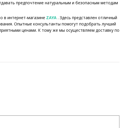
 отдавать предпочтение натуральным и безопасным методам
но в интернет-магазине
. Здесь представлен отличный
ZAYA
ования. Опытные консультанты помогут подобрать лучший
приятными ценами. К тому же мы осуществляем доставку по