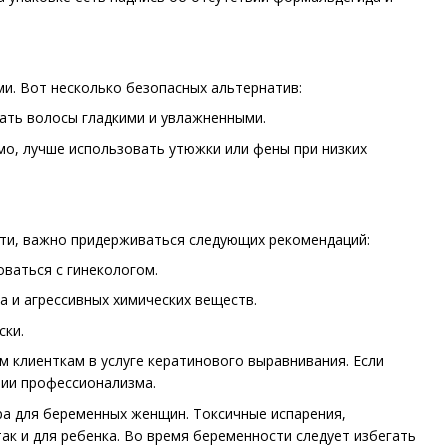
и. Вот несколько безопасных альтернатив:
лать волосы гладкими и увлажненными.
мо, лучше использовать утюжки или фены при низких
ти, важно придерживаться следующих рекомендаций:
ваться с гинекологом.
 и агрессивных химических веществ.
ски.
 клиенткам в услуге кератинового выравнивания. Если
вии профессионализма.
ра для беременных женщин. Токсичные испарения,
ак и для ребенка. Во время беременности следует избегать