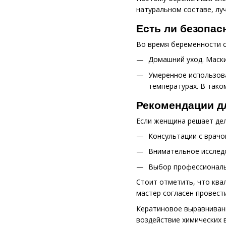
натуральном составе, лу
Есть ли безопа
Во время беременности с
Домашний уход. Маски
Умеренное использова
температурах. В тако
Рекомендации д
Если женщина решает дел
Консультации с врачо
Внимательное исследо
Выбор профессиональ
Стоит отметить, что ква
мастер согласен провест
Кератиновое выравнивани
воздействие химических 