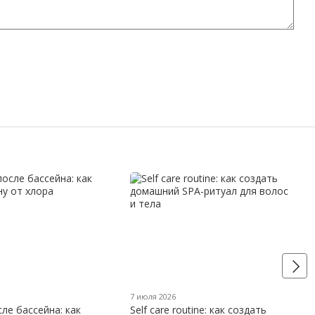
7 июля 2026
ле бассейна: как
Self care routine: как создать