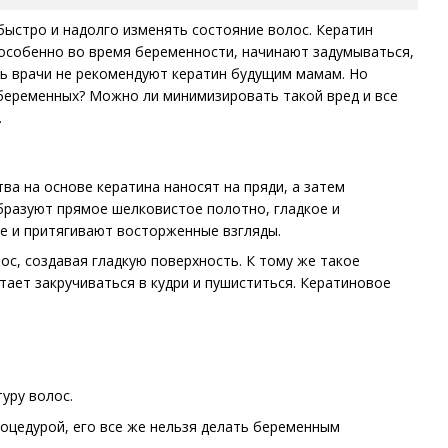
ыстро и надолго изменять состояние волос. Кератин
особенно во время беременности, начинают задумываться,
едь врачи не рекомендуют кератин будущим мамам. Но
беременных? Можно ли минимизировать такой вред и все
.
ва на основе кератина наносят на пряди, а затем
бразуют прямое шелковистое полотно, гладкое и
ке и притягивают восторженные взгляды.
ос, создавая гладкую поверхность. К тому же такое
ает закручиваться в кудри и пушиститься. Кератиновое
уру волос.
роцедурой, его все же нельзя делать беременным