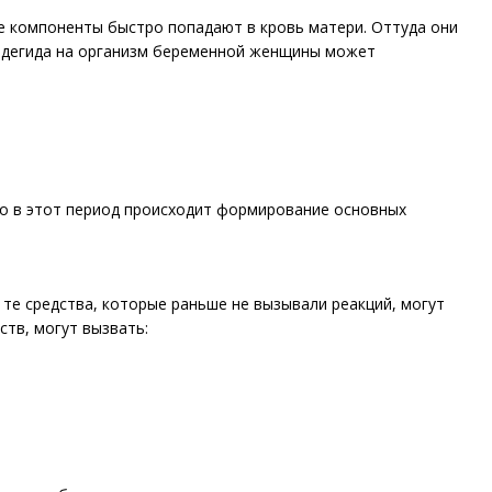
ие компоненты быстро попадают в кровь матери. Оттуда они
льдегида на организм беременной женщины может
но в этот период происходит формирование основных
те средства, которые раньше не вызывали реакций, могут
тв, могут вызвать: