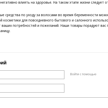
 негативно влиять на здоровье. На таком этапе жизни следует
ые средства по уходу за волосами во время беременности мож
й косметики для повседневного бытового и салонного использ
т ваших потребностей и пожеланий. Наши товары порадуют вас 
раницу.
рий
Войти с помощью