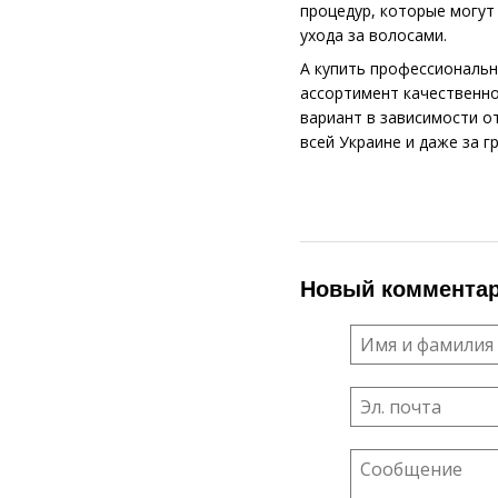
процедур, которые могут
ухода за волосами.
А купить профессиональн
ассортимент качественно
вариант в зависимости о
всей Украине и даже за г
Новый коммента