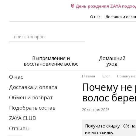
Перейти к основному контенту
🐰 День рождения ZAYA подхо
О нас
Доставка и опла
Выпрямление и
Домашний
восстановление волос
уход
О нас
Главная
Блог
Почему не
Почему не 
Доставка и оплата
волос бер
Обмен и возврат
Подобрать состав
20 января 2025
ZAYA CLUB
Получите скидку 10% на
Отзывы
имеют скидку.