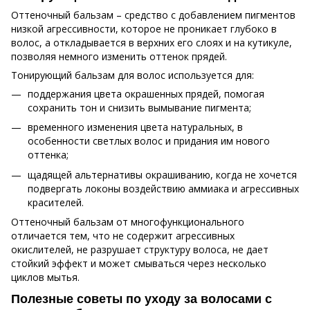
Оттеночный бальзам – средство с добавлением пигментов
низкой агрессивности, которое не проникает глубоко в
волос, а откладывается в верхних его слоях и на кутикуле,
позволяя немного изменить оттенок прядей.
Тонирующий бальзам для волос используется для:
поддержания цвета окрашенных прядей, помогая
сохранить тон и снизить вымывание пигмента;
временного изменения цвета натуральных, в
особенности светлых волос и придания им нового
оттенка;
щадящей альтернативы окрашиванию, когда не хочется
подвергать локоны воздействию аммиака и агрессивных
красителей.
Оттеночный бальзам от многофункционального
отличается тем, что не содержит агрессивных
окислителей, не разрушает структуру волоса, не дает
стойкий эффект и может смываться через несколько
циклов мытья.
Полезные советы по уходу за волосами с