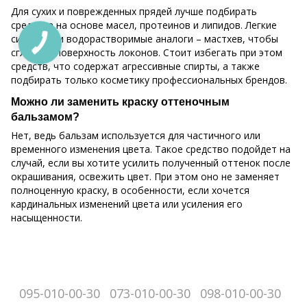
Для сухих и поврежденных прядей лучше подбирать
средства на основе масел, протеинов и липидов. Легкие
силиконы и водорастворимые аналоги – мастхев, чтобы
сгладить поверхность локонов. Стоит избегать при этом
средств, что содержат агрессивные спирты, а также
подбирать только косметику профессиональных брендов.
Можно ли заменить краску оттеночным
бальзамом?
Нет, ведь бальзам используется для частичного или
временного изменения цвета. Такое средство подойдет на
случай, если вы хотите усилить полученный оттенок после
окрашивания, освежить цвет. При этом оно не заменяет
полноценную краску, в особенности, если хочется
кардинальных изменений цвета или усиления его
насыщенности.
095-010-00-30
073-010-00-30
098-010-00-30