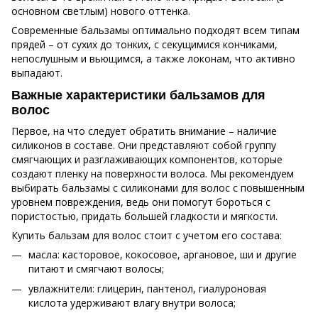
основном светлым) нового оттенка.
Современные бальзамы оптимально подходят всем типам
прядей – от сухих до тонких, с секущимися кончиками,
непослушным и вьющимся, а также локонам, что активно
выпадают.
Важные характеристики бальзамов для
волос
Первое, на что следует обратить внимание – наличие
силиконов в составе. Они представляют собой группу
смягчающих и разглаживающих компонентов, которые
создают пленку на поверхности волоса. Мы рекомендуем
выбирать бальзамы с силиконами для волос с повышенным
уровнем повреждения, ведь они помогут бороться с
пористостью, придать большей гладкости и мягкости.
Купить бальзам для волос стоит с учетом его состава:
масла: касторовое, кокосовое, аргановое, ши и другие
питают и смягчают волосы;
увлажнители: глицерин, пантенол, гиалуроновая
кислота удерживают влагу внутри волоса;