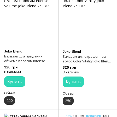
Joko Blend
Joko Blend
Бальзам для придания
Бальзам для окрашенных
объема волосам Intense
волос Color Vitality Joko Blend
Volume Joko Blend 250 мл
250 мл
320 грн
320 грн
В наличии
В наличии
Купить
Купить
Объем
Объем
250
250
З ПРОМО
−15%
GLOW15