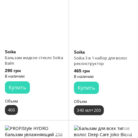
Soika
Soika
Бальзам жидкое стекло Soika
Soika 3 в 1 набор для волос
Balm
реконструктор
290 грн
465 грн
В наличии
В наличии
Купить
Купить
Объем
Объем
400
340 мл+200