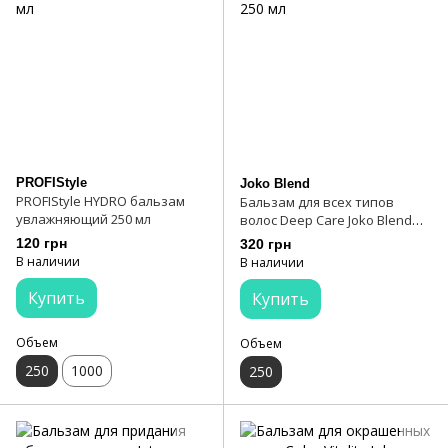
PROFIStyle
Joko Blend
PROFIStyle HYDRO бальзам
Бальзам для всех типов
увлажняющий 250 мл
волос Deep Care Joko Blend
250 мл
120 грн
320 грн
В наличии
В наличии
Купить
Купить
Объем
Объем
250
1000
250