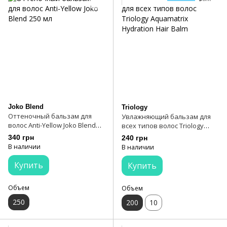
Joko Blend
Triology
Оттеночный бальзам для
Увлажняющий бальзам для
волос Anti-Yellow Joko Blend
всех типов волос Triology
250 мл
Aquamatrix Hydration Hair
340 грн
240 грн
Balm
В наличии
В наличии
Купить
Купить
Объем
Объем
250
200
10