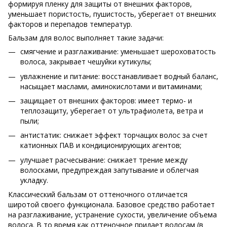
формируя пленку для защиты от внешних факторов,
уменьшает пористость, пушистость, уберегает от внешних
факторов и перепадов температур.
Бальзам для волос выполняет такие задачи:
смягчение и разглаживание: уменьшает шероховатость
волоса, закрывает чешуйки кутикулы;
увлажнение и питание: восстанавливает водный баланс,
насыщает маслами, аминокислотами и витаминами;
защищает от внешних факторов: имеет термо- и
теплозащиту, уберегает от ультрафиолета, ветра и
пыли;
антистатик: снижает эффект торчащих волос за счет
катионных ПАВ и кондиционирующих агентов;
улучшает расчесывание: снижает трение между
волосками, предупреждая запутывание и облегчая
укладку.
Классический бальзам от оттеночного отличается
широтой своего функционала. Базовое средство работает
на разглаживание, устранение сухости, увеличение объема
волоса. В то время как оттеночное придает волосам (в