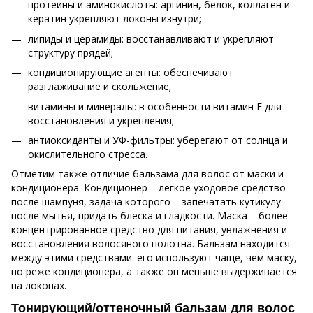
протеины и аминокислоты: аргинин, белок, коллаген и
кератин укрепляют локоны изнутри;
липиды и церамиды: восстанавливают и укрепляют
структуру прядей;
кондиционирующие агенты: обеспечивают
разглаживание и скольжение;
витамины и минералы: в особенности витамин Е для
восстановления и укрепления;
антиоксиданты и УФ-фильтры: уберегают от солнца и
окислительного стресса.
Отметим также отличие бальзама для волос от маски и
кондиционера. Кондиционер – легкое уходовое средство
после шампуня, задача которого – запечатать кутикулу
после мытья, придать блеска и гладкости. Маска – более
концентрированное средство для питания, увлажнения и
восстановления волосяного полотна. Бальзам находится
между этими средствами: его используют чаще, чем маску,
но реже кондиционера, а также он меньше выдерживается
на локонах.
Тонирующий/оттеночный бальзам для волос