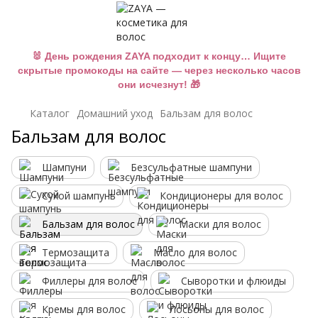
🐰 День рождения ZAYA подходит к концу… Ищите
скрытые промокоды на сайте — через несколько часов
они исчезнут! 🎁
Каталог
Домашний уход
Бальзам для волос
Бальзам для волос
Шампуни
Безсульфатные шампуни
Сухой шампунь
Кондиционеры для волос
Бальзам для волос
Маски для волос
Термозащита
Масло для волос
Филлеры для волос
Сыворотки и флюиды
Кремы для волос
Лосьоны для волос