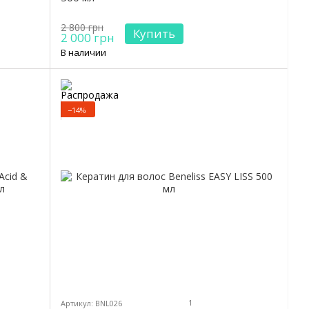
2 800 грн
Купить
2 000 грн
В наличии
−14%
1
Артикул: BNL026