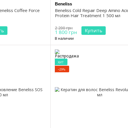
Beneliss
neliss Coffee Force
Beneliss Cold Repair Deep Amino Aci
Protein Hair Treatment 1 500 мл
2 200 грн
ть
Купить
1 800 грн
В наличии
ХИТ
−29%