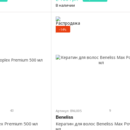
В наличии
−14%
43
9
Артикул: BNL005
Beneliss
ex Premium 500 мл
Кератин для волос Beneliss Max P
мл