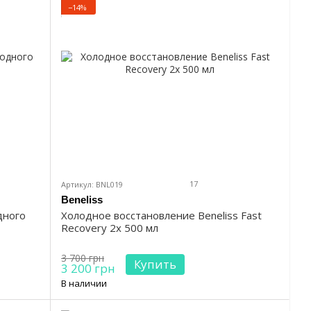
−14%
17
Артикул: BNL019
Beneliss
дного
Холодное восстановление Beneliss Fast
Recovery 2x 500 мл
3 700 грн
Купить
3 200 грн
В наличии