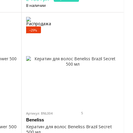
В наличии
−29%
5
Артикул: BNL004
Beneliss
ower 500
Кератин для волос Beneliss Brazil Secret
500 мл