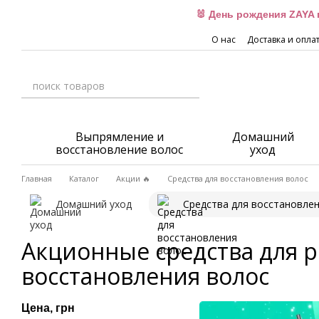
Перейти к основному контенту
🐰 День рождения ZAYA 
О нас
Доставка и опла
Выпрямление и
Домашний
восстановление волос
уход
Главная
Каталог
Акции 🔥
Средства для восстановления волос
Домашний уход
Средства для восстановле
Акционные средства для 
восстановления волос
Цена, грн