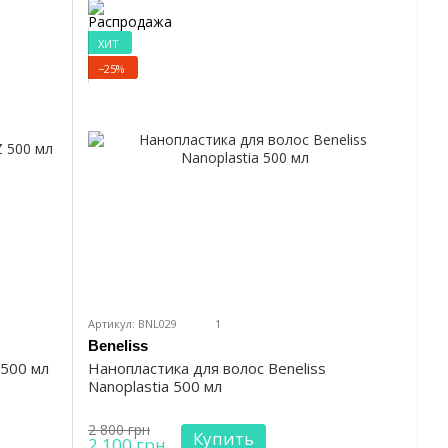
ХИТ
−25%
Артикул: BNL029
1
Beneliss
 500 мл
Нанопластика для волос Beneliss
Nanoplastia 500 мл
2 800 грн
Купить
2 100 грн