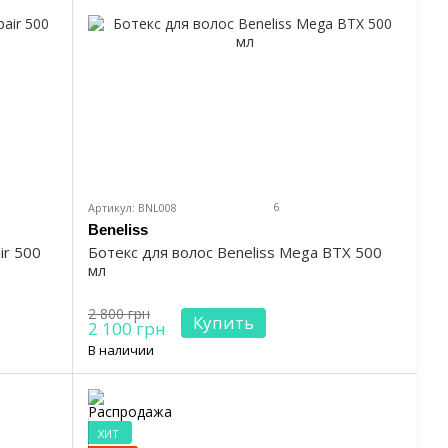
6
Артикул: BNL008
Beneliss
ir 500
Ботекс для волос Beneliss Mega BTX 500
мл
2 800 грн
Купить
2 100 грн
В наличии
ХИТ