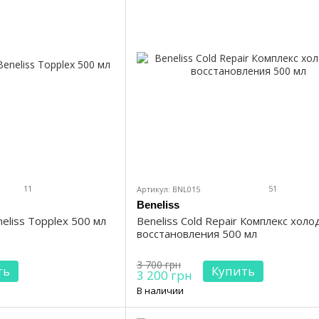
11
51
Артикул: BNL015
Beneliss
eliss Topplex 500 мл
Beneliss Cold Repair Комплекс холо
восстановления 500 мл
3 700 грн
ть
Купить
3 200 грн
В наличии