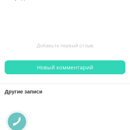
Добавьте первый отзыв
Новый комментарий
Другие записи