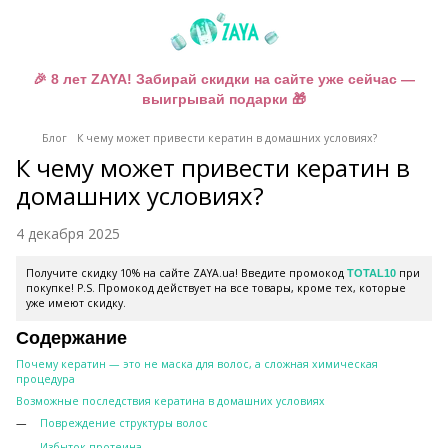
🎉 8 лет ZAYA! Забирай скидки на сайте уже сейчас —
выигрывай подарки 🎁
Блог
К чему может привести кератин в домашних условиях?
К чему может привести кератин в
домашних условиях?
4 декабря 2025
Получите скидку 10% на сайте ZAYA.ua! Введите промокод
при
TOTAL10
покупке! P.S. Промокод действует на все товары, кроме тех, которые
уже имеют скидку.
Содержание
Почему кератин — это не маска для волос, а сложная химическая
процедура
Возможные последствия кератина в домашних условиях
Повреждение структуры волос
Избыток протеина