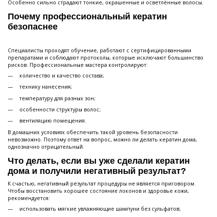
Особенно сильно страдают тонкие, окрашенные и осветлённые волосы.
Почему профессиональный кератин
безопаснее
Специалисты проходят обучение, работают с сертифицированными
препаратами и соблюдают протоколы, которые исключают большинство
рисков. Профессиональные мастера контролируют:
количество и качество состава;
технику нанесения;
температуру для разных зон;
особенности структуры волос;
вентиляцию помещения.
В домашних условиях обеспечить такой уровень безопасности
невозможно. Поэтому ответ на вопрос, можно ли делать кератин дома,
однозначно отрицательный.
Что делать, если вы уже сделали кератин
дома и получили негативный результат?
К счастью, негативный результат процедуры не является приговором.
Чтобы восстановить хорошее состояние локонов и здоровье кожи,
рекомендуется:
использовать мягкие увлажняющие шампуни без сульфатов;