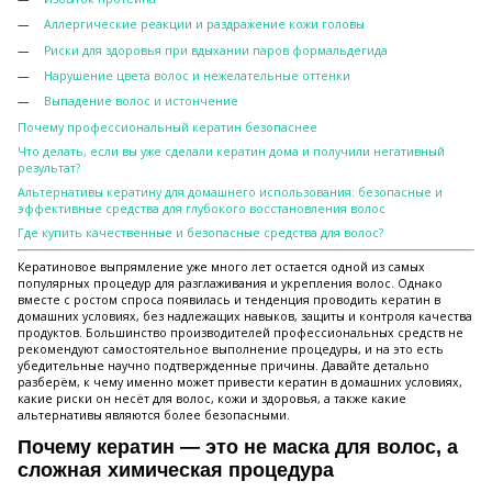
Аллергические реакции и раздражение кожи головы
Риски для здоровья при вдыхании паров формальдегида
Нарушение цвета волос и нежелательные оттенки
Выпадение волос и истончение
Почему профессиональный кератин безопаснее
Что делать, если вы уже сделали кератин дома и получили негативный
результат?
Альтернативы кератину для домашнего использования: безопасные и
эффективные средства для глубокого восстановления волос
Где купить качественные и безопасные средства для волос?
Кератиновое выпрямление уже много лет остается одной из самых
популярных процедур для разглаживания и укрепления волос. Однако
вместе с ростом спроса появилась и тенденция проводить кератин в
домашних условиях, без надлежащих навыков, защиты и контроля качества
продуктов. Большинство производителей профессиональных средств не
рекомендуют самостоятельное выполнение процедуры, и на это есть
убедительные научно подтвержденные причины. Давайте детально
разберём, к чему именно может привести кератин в домашних условиях,
какие риски он несёт для волос, кожи и здоровья, а также какие
альтернативы являются более безопасными.
Почему кератин — это не маска для волос, а
сложная химическая процедура