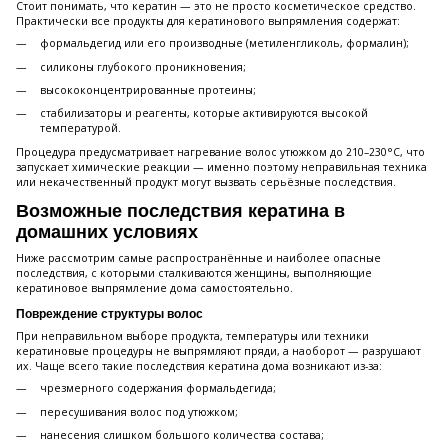
Стоит понимать, что кератин — это не просто косметическое средство.
Практически все продукты для кератинового выпрямления содержат:
формальдегид или его производные (метиленгликоль, формалин);
силиконы глубокого проникновения;
высококонцентрированные протеины;
стабилизаторы и реагенты, которые активируются высокой
температурой.
Процедура предусматривает нагревание волос утюжком до 210–230°C, что
запускает химические реакции — именно поэтому неправильная техника
или некачественный продукт могут вызвать серьёзные последствия.
Возможные последствия кератина в
домашних условиях
Ниже рассмотрим самые распространённые и наиболее опасные
последствия, с которыми сталкиваются женщины, выполняющие
кератиновое выпрямление дома самостоятельно.
Повреждение структуры волос
При неправильном выборе продукта, температуры или техники
кератиновые процедуры не выпрямляют пряди, а наоборот — разрушают
их. Чаще всего такие последствия кератина дома возникают из-за:
чрезмерного содержания формальдегида;
пересушивания волос под утюжком;
нанесения слишком большого количества состава;