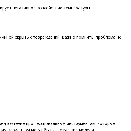
ирует негативное воздействие температуры.
ричиной скрытых повреждений. Важно помнить: проблема не
 предпочтение профессиональным инструментам, которые
шим вариантом могут быть следующие модели: