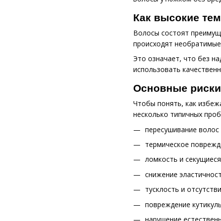
Как высокие тем
Волосы состоят преимуще
происходят необратимые 
Это означает, что без н
использовать качественн
Основные риски
Чтобы понять, как избеж
несколько типичных проб
пересушивание волос 
термическое поврежд
ломкость и секущиеся
снижение эластичност
тусклость и отсутстви
повреждение кутикулы
нарушение естественн