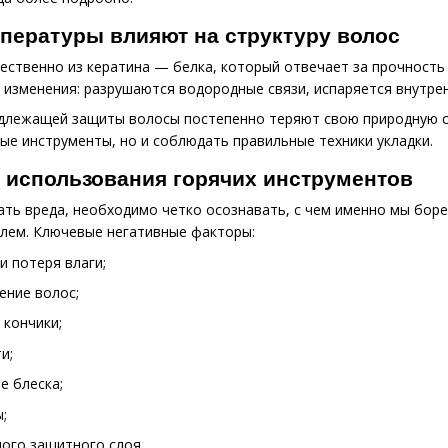
пературы влияют на структуру волос
ственно из кератина — белка, который отвечает за прочность 
изменения: разрушаются водородные связи, испаряется внутренн
адлежащей защиты волосы постепенно теряют свою природную с
ые инструменты, но и соблюдать правильные техники укладки.
 использования горячих инструментов
ать вреда, необходимо четко осознавать, с чем именно мы бор
лем. Ключевые негативные факторы:
и потеря влаги;
ение волос;
 кончики;
и;
е блеска;
;
ого защитного слоя.