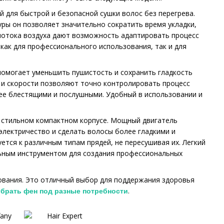
й для быстрой и безопасной сушки волос без перегрева.
ры он позволяет значительно сократить время укладки,
 потока воздуха дают возможность адаптировать процесс
 как для профессионального использования, так и для
 помогает уменьшить пушистость и сохранить гладкость
 и скорости позволяют точно контролировать процесс
лее блестящими и послушными. Удобный в использовании и
в стильном компактном корпусе. Мощный двигатель
электричество и сделать волосы более гладкими и
тся к различным типам прядей, не пересушивая их. Легкий
льным инструментом для создания профессиональных
ования. Это отличный выбор для поддержания здоровья
.
брать фен под разные потребности