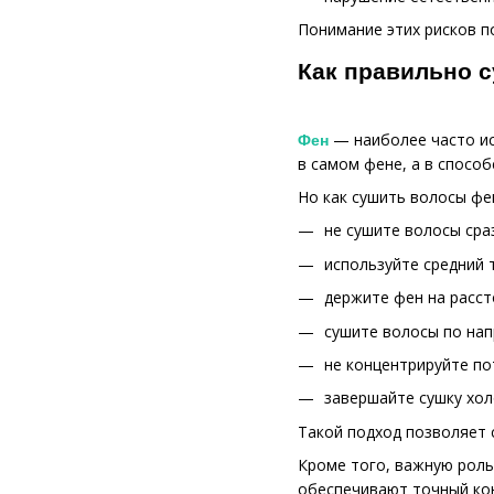
Понимание этих рисков п
Как правильно 
— наиболее часто ис
Фен
в самом фене, а в способ
Но как сушить волосы фе
не сушите волосы сра
используйте средний
держите фен на расст
сушите волосы по нап
не концентрируйте по
завершайте сушку хол
Такой подход позволяет 
Кроме того, важную роль
обеспечивают точный ко