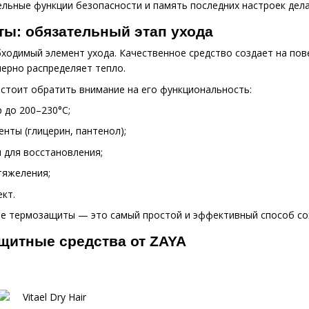
льные функции безопасности и память последних настроек дел
ты: обязательный этап ухода
ходимый элемент ухода. Качественное средство создает на пов
мерно распределяет тепло.
стоит обратить внимание на его функциональность:
 до 200–230°C;
ты (глицерин, пантенол);
 для восстановления;
тяжеления;
кт.
е термозащиты — это самый простой и эффективный способ со
щитные средства от ZAYA