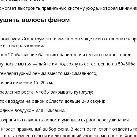
омогает выстроить правильную систему ухода, которая минимиз
сушить волосы феном
пользуемый инструмент, и именно он чаще всего становится п
е его использования.
ном? Соблюдение базовых правил значительно снижает вред:
зу после мытья — дайте им подсохнуть естественно на 50–60%;
 температурный режим вместо максимального;
оянии не менее 15–20 см;
равлению роста, чтобы закрывать кутикулу;
ток воздуха на одной области дольше 2–3 секунд;
одным воздухом для фиксации.
сохранить гладкость волос и уменьшить риск пересушивания.
 играет правильный выбор фена. В частности, стоит отдавать
нтроль температуры и имеют хороший уровень мощности. Хоро