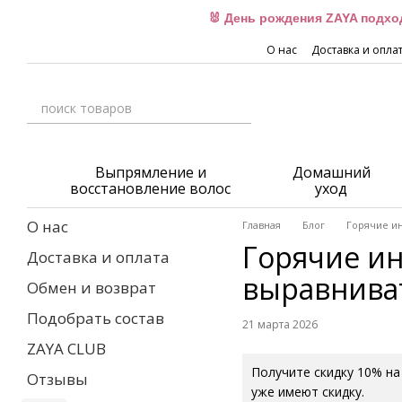
Перейти к основному контенту
🐰 День рождения ZAYA подхо
О нас
Доставка и опла
Выпрямление и
Домашний
восстановление волос
уход
О нас
Главная
Блог
Горячие ин
Горячие ин
Доставка и оплата
выравнива
Обмен и возврат
Подобрать состав
21 марта 2026
ZAYA CLUB
Получите скидку 10% на
Отзывы
уже имеют скидку.