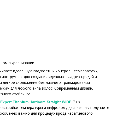
рном выравнивании.
чивает идеальную гладкость и контроль температуры,
 инструмент для создания идеально гладких прядей и
и легкое скольжение без лишнего травмирования.
ежим для любого типа волос. Современный дизайн,
вного стайлинга.
. Это
 Expert Titanium Hardcore Straight WIDE
настройке температуры и цифровому дисплею вы получаете
 особенно важно для процедур вроде кератинового