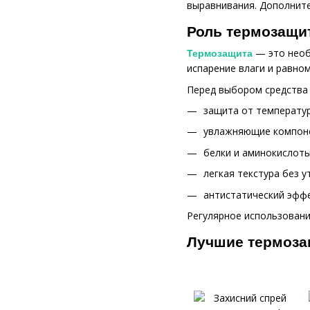
выравнивания. Дополните
Роль термозащи
— это необ
Термозащита
испарение влаги и равно
Перед выбором средства 
защита от температур
увлажняющие компонен
белки и аминокислоты
легкая текстура без у
антистатический эффе
Регулярное использовани
Лучшие термоза