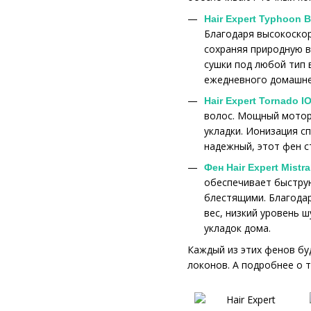
Hair Expert Typhoon 
Благодаря высокоскор
сохраняя природную в
сушки под любой тип 
ежедневного домашне
Hair Expert Tornado I
волос. Мощный мотор 
укладки. Ионизация с
надежный, этот фен с
Фен Hair Expert Mistra
обеспечивает быструю
блестящими. Благодар
вес, низкий уровень 
укладок дома.
Каждый из этих фенов бу
локонов. А подробнее о 