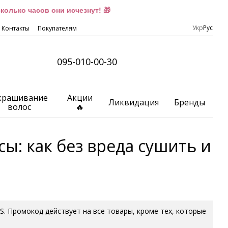
олько часов они исчезнут! 🎁
Укр
Рус
Контакты
Покупателям
095-010-00-30
крашивание
Акции
Ликвидация
Бренды
волос
🔥
ы: как без вреда сушить и
P.S. Промокод действует на все товары, кроме тех, которые