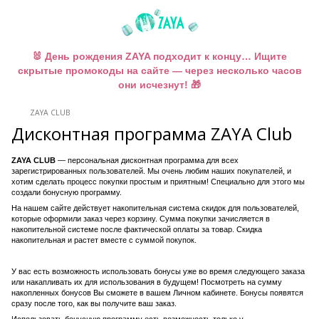
🐰 День рождения ZAYA подходит к концу… Ищите
скрытые промокоды на сайте — через несколько часов
они исчезнут! 🎁
ZAYA CLUB
Дисконтная программа ZAYA Club
ZAYA CLUB
— персональная дисконтная программа для всех
зарегистрированных пользователей. Мы очень любим наших покупателей, и
хотим сделать процесс покупки простым и приятным! Специально для этого мы
создали бонусную программу.
На нашем сайте действует накопительная система скидок для пользователей,
которые оформили заказ через корзину. Сумма покупки зачисляется в
накопительной системе после фактической оплаты за товар. Скидка
накопительная и растет вместе с суммой покупок.
У вас есть возможность использовать бонусы уже во время следующего заказа
или накапливать их для использования в будущем! Посмотреть на сумму
накопленных бонусов Вы сможете в вашем Личном кабинете. Бонусы появятся
сразу после того, как вы получите ваш заказ.