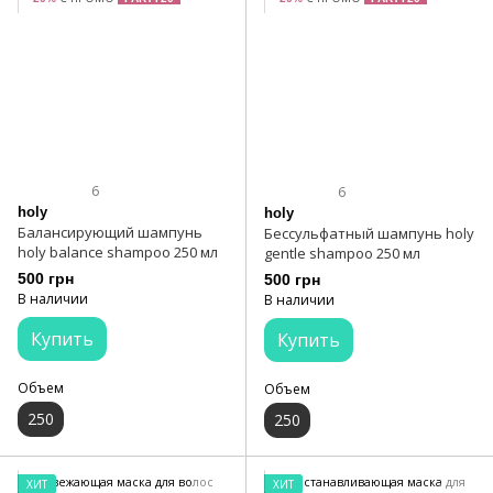
6
6
holy
holy
Балансирующий шампунь
Бессульфатный шампунь holy
holy balance shampoo 250 мл
gentle shampoo 250 мл
500 грн
500 грн
В наличии
В наличии
Купить
Купить
Объем
Объем
250
250
ХИТ
ХИТ