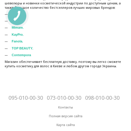
шевелюры и новинки косметической индустрии по доступным ценам, а
также большое количество бестселлеров лучших мировых брендов:
deeply
,
Vitael
,
Mimare
,
KayPro
,
Fanola
,
TOP BEAUTY
Contempora
Магазин обеспечивает бесплатную доставку, поэтому вы легко сможете
купить косметику для волос в Киеве и любом другом городе Украины.
095-010-00-30
073-010-00-30
098-010-00-30
Контакты
Полная версия сайта
Карта сайта