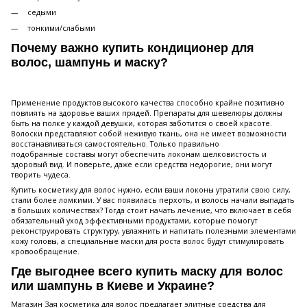
седыми
тонкими/слабыми
Почему важно купить кондиционер для
волос, шампунь и маску?
Применение продуктов высокого качества способно крайне позитивно
повлиять на здоровье ваших прядей. Препараты для шевелюры должны
быть на полке у каждой девушки, которая заботится о своей красоте.
Волоски представляют собой неживую ткань, она не имеет возможности
восстанавливаться самостоятельно. Только правильно
подобранные составы могут обеспечить локонам шелковистость и
здоровый вид. И поверьте, даже если средства недорогие, они могут
творить чудеса.
Купить косметику для волос нужно, если ваши локоны утратили свою силу,
стали более ломкими. У вас появилась перхоть, и волосы начали выпадать
в больших количествах? Тогда стоит начать лечение, что включает в себя
обязательный уход эффективными продуктами, которые помогут
реконструировать структуру, увлажнить и напитать полезными элементами
кожу головы, а специальные маски для роста волос будут стимулировать
кровообращение.
Где выгоднее всего купить маску для волос
или шампунь в Киеве и Украине?
Магазин Зая косметика для волос предлагает элитные средства для