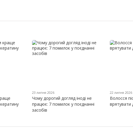
23 липня 2026
22 липня 2026
краще
Чому дорогий догляд іноді не
Волосся пі
 кератину
працює: 7 помилок у поєднанні
врятувати 
засобів