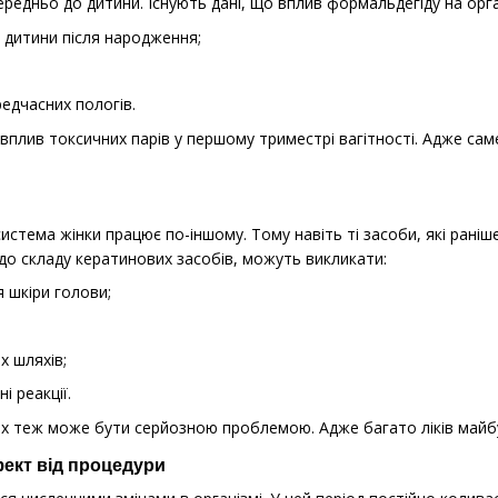
редньо до дитини. Існують дані, що вплив формальдегіду на орга
 дитини після народження;
едчасних пологів.
плив токсичних парів у першому триместрі вагітності. Адже саме
 система жінки працює по-іншому. Тому навіть ті засоби, які раніш
о складу кератинових засобів, можуть викликати:
я шкіри голови;
х шляхів;
і реакції.
тних теж може бути серйозною проблемою. Адже багато ліків май
ект від процедури