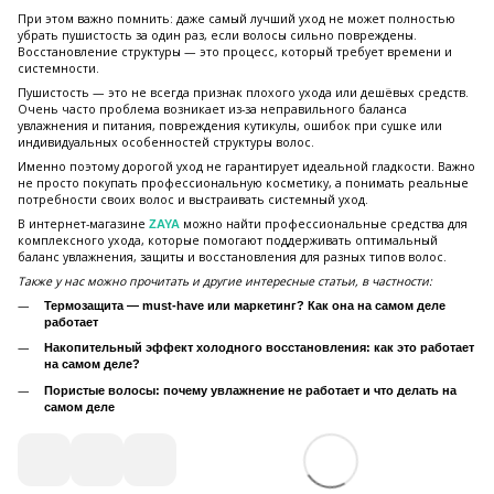
При этом важно помнить: даже самый лучший уход не может полностью
убрать пушистость за один раз, если волосы сильно повреждены.
Восстановление структуры — это процесс, который требует времени и
системности.
Пушистость — это не всегда признак плохого ухода или дешёвых средств.
Очень часто проблема возникает из-за неправильного баланса
увлажнения и питания, повреждения кутикулы, ошибок при сушке или
индивидуальных особенностей структуры волос.
Именно поэтому дорогой уход не гарантирует идеальной гладкости. Важно
не просто покупать профессиональную косметику, а понимать реальные
потребности своих волос и выстраивать системный уход.
В интернет-магазине
можно найти профессиональные средства для
ZAYA
комплексного ухода, которые помогают поддерживать оптимальный
баланс увлажнения, защиты и восстановления для разных типов волос.
Также у нас можно прочитать и другие интересные статьи, в частности:
Термозащита — must-have или маркетинг? Как она на самом деле
работает
Накопительный эффект холодного восстановления: как это работает
на самом деле?
Пористые волосы: почему увлажнение не работает и что делать на
самом деле