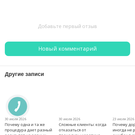
Добавьте первый отзыв
Новый комментарий
Другие записи
30 июля 2026
30 июля 2026
23 июля 2026
Почему одна и та же
Сложные клиенты: когда
Почему дор
процедура дает разный
отказаться от
иногда не 