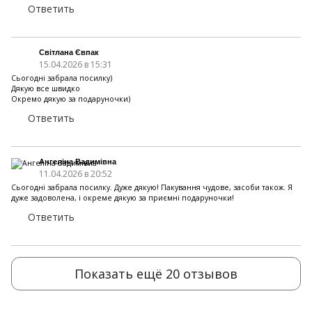
Ответить
Світлана Євпак
15.04.2026 в 15:31
Сьогодні забрала посилку)
Дякую все швидко
Окремо дякую за подаруночки)
Ответить
Ангеліна Вадимівна
11.04.2026 в 20:52
Сьогодні забрала посилку. Дуже дякую! Пакування чудове, засоби також. Я
дуже задоволена, і окреме дякую за приємні подаруночки!
Ответить
Показать ещё 20 отзывов