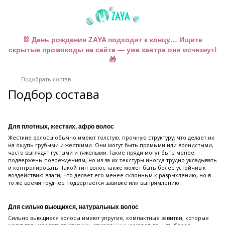
🐰 День рождения ZAYA подходит к концу… Ищите
скрытые промокоды на сайте — уже завтра они исчезнут!
🎁
Подобрать состав
Подбор состава
Для плотных, жестких, афро волос
Жесткие волосы обычно имеют толстую, прочную структуру, что делает их
на ощупь грубыми и жесткими. Они могут быть прямыми или волнистыми,
часто выглядят густыми и тяжелыми. Такие пряди могут быть менее
подвержены повреждениям, но из-за их текстуры иногда трудно укладывать
и контролировать. Такой тип волос также может быть более устойчив к
воздействию влаги, что делает его менее склонным к разрыхлению, но в
то же время труднее подвергается завивке или выпрямлению.
Для сильно вьющихся, натуральных волос
Сильно вьющиеся волосы имеют упругие, компактные завитки, которые