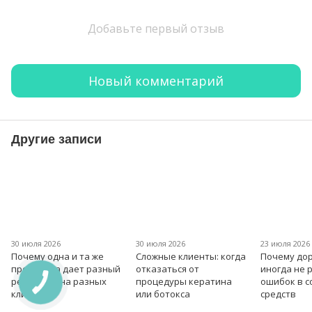
Добавьте первый отзыв
Новый комментарий
Другие записи
30 июля 2026
30 июля 2026
23 июля 2026
Почему одна и та же
Сложные клиенты: когда
Почему дор
процедура дает разный
отказаться от
иногда не 
результат на разных
процедуры кератина
ошибок в 
клиентах?
или ботокса
средств