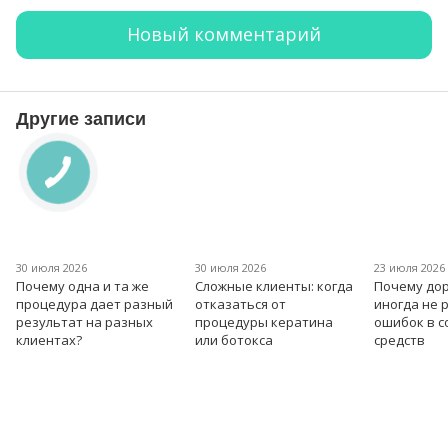
Новый комментарий
Другие записи
30 июля 2026
30 июля 2026
23 июля 2026
Почему одна и та же
Сложные клиенты: когда
Почему дор
процедура дает разный
отказаться от
иногда не 
результат на разных
процедуры кератина
ошибок в 
клиентах?
или ботокса
средств