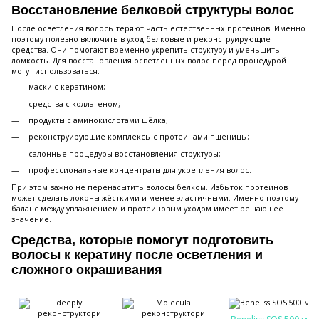
Восстановление белковой структуры волос
После осветления волосы теряют часть естественных протеинов. Именно
поэтому полезно включить в уход белковые и реконструирующие
средства. Они помогают временно укрепить структуру и уменьшить
ломкость. Для восстановления осветлённых волос перед процедурой
могут использоваться:
маски с кератином;
средства с коллагеном;
продукты с аминокислотами шёлка;
реконструирующие комплексы с протеинами пшеницы;
салонные процедуры восстановления структуры;
профессиональные концентраты для укрепления волос.
При этом важно не перенасытить волосы белком. Избыток протеинов
может сделать локоны жёсткими и менее эластичными. Именно поэтому
баланс между увлажнением и протеиновым уходом имеет решающее
значение.
Средства, которые помогут подготовить
волосы к кератину после осветления и
сложного окрашивания