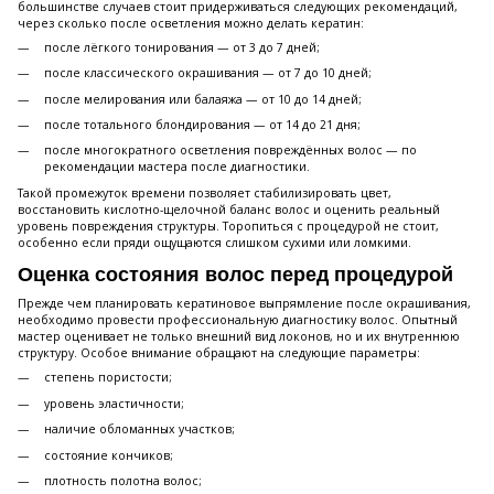
большинстве случаев стоит придерживаться следующих рекомендаций,
через сколько после осветления можно делать кератин:
после лёгкого тонирования — от 3 до 7 дней;
после классического окрашивания — от 7 до 10 дней;
после мелирования или балаяжа — от 10 до 14 дней;
после тотального блондирования — от 14 до 21 дня;
после многократного осветления повреждённых волос — по
рекомендации мастера после диагностики.
Такой промежуток времени позволяет стабилизировать цвет,
восстановить кислотно-щелочной баланс волос и оценить реальный
уровень повреждения структуры. Торопиться с процедурой не стоит,
особенно если пряди ощущаются слишком сухими или ломкими.
Оценка состояния волос перед процедурой
Прежде чем планировать кератиновое выпрямление после окрашивания,
необходимо провести профессиональную диагностику волос. Опытный
мастер оценивает не только внешний вид локонов, но и их внутреннюю
структуру. Особое внимание обращают на следующие параметры:
степень пористости;
уровень эластичности;
наличие обломанных участков;
состояние кончиков;
плотность полотна волос;