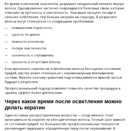
Во время осветления окислитель разрушает натуральный пигмент внутри
волоса. Одновременно частично повреждаются белковые связи, которые
отвечают за прочность и эластичность. Чем выше процент оксида и
сильнее осветление, тем больше нагрузка на структуру. В результате
волосы могут столкнуться со следующими проблемами:
повышенная пористость;
сухость по длине;
ломкость кончиков;
потеря эластичности;
склонность к спутыванию;
тусклость и отсутствие блеска.
Если выполнить кератин на осветлённые волосы без оценки состояния
прядей, мастер может столкнуться с неравномерным впитыванием
состава. Именно поэтому грамотная подготовка является важной частью
будущего результата.
Профессиональный подход позволяет повысить качество процедуры и
сделать эффект более длительным.
Через какое время после осветления можно
делать кератин
Один из самых распространённых вопросов — когда именно стоит
записываться на кератин на обесцвеченные волосы. Точный срок зависит
от состояния прядей, но большинство профессиональных технологов
рекомендуют выдержать определённую паузу после окрашивания. В