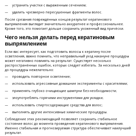
устранить участки с выраженным сечением;
удалить чрезмерно пересушенные фрагменты волос.
После срезания повреждённых концов результат кератинового
выпрямления выглядит значительно аккуратнее и профессиональнее.
Кроме того, это помогает дольше сохранить ухоженный вид причёски.
Чего нельзя делать перед кератиновым
выпрямлением
Если вас интересует, как подготовить волосы к кератину после
осветления, важно помнить, что неправильный уход накануне процедуры
может негативно повлиять на результат. Существует несколько
распространённых ошибок, которых следует избегать. За несколько дней
до процедуры нежелательно:
проводить повторное осветление;
использовать агрессивные домашние эксперименты с красителями;
применять глубоко очищающие шампуни без необходимости;
злоупотреблять горячими инструментами для укладки;
использовать спиртосодержащие средства для волос;
выполнять другие интенсивные химические процедуры.
Соблюдение этих рекомендаций позволяет сохранить стабильное
состояние волос до момента проведения кератинового выпрямления.
Именно стабильная и прогнозируемая структура обеспечивает наилучший
результат.