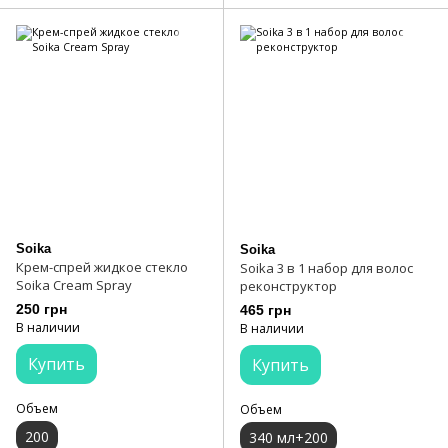
Soika
Soika
Крем-спрей жидкое стекло
Soika 3 в 1 набор для волос
Soika Cream Spray
реконструктор
250 грн
465 грн
В наличии
В наличии
Купить
Купить
Объем
Объем
200
340 мл+200