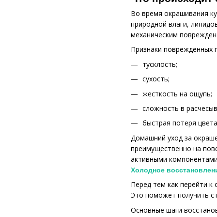
Во время окрашивания ку
природной влаги, липидов
механическим повреждени
Признаки поврежденных 
тусклость;
сухость;
жесткость на ощупь;
сложность в расчесыв
быстрая потеря цвета
Домашний уход за окраше
преимущественно на пов
активными компонентами 
Холодное восстановлени
Перед тем как перейти к
Это поможет получить ст
Основные шаги восстанов