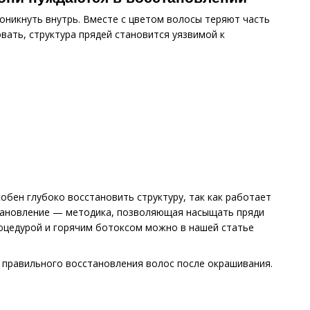
оникнуть внутрь. Вместе с цветом волосы теряют часть
овать, структура прядей становится уязвимой к
бен глубоко восстановить структуру, так как работает
становление — методика, позволяющая насыщать пряди
роцедурой и горячим ботоксом можно в нашей статье
ы правильного восстановления волос после окрашивания.