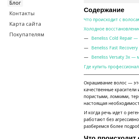
Блог
Содержание
Контакты
Что происходит с волоса
Карта сайта
Холодное восстановление
Покупателям
Beneliss Cold Repair
Beneliss Fast Recover
Beneliss Versaty 3x 
Где купить профессионал
Окрашивание волос — это
качественные красители 
пористыми, ломкими, тер
настоящая необходимость
И когда речь идет о рег
работают без агрессивно
разберемся более подроб
Что происходит 