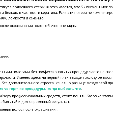
тикула волосяного стержня открывается, чтобы пигмент мог пр
 и белков, в частности кератина. Если эти потери не компенсир
ям, ломкости и сечению.
после окрашивания волос обычно очевидны:
ании;
.
нными волосами без профессиональных процедур часто не спосо
ерхности. Именно здесь на первый план выходит холодное вос
без дополнительного стресса. Узнать о разнице между этой п
.
е vs горячие процедуры: когда выбрать что
 обзору профессиональных средств, стоит понять базовые этап
абильный и долговременный результат.
ления волос после окрашивания: