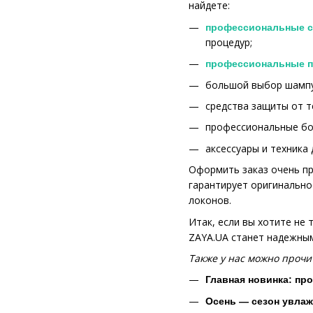
найдете:
профессиональные с
процедур;
профессиональные п
большой выбор шампун
средства защиты от т
профессиональные бот
аксессуары и техника
Оформить заказ очень пр
гарантирует оригинально
локонов.
Итак, если вы хотите не
ZAYA.UA станет надежным
Также у нас можно прочит
Главная новинка: пр
Осень — сезон увлаж