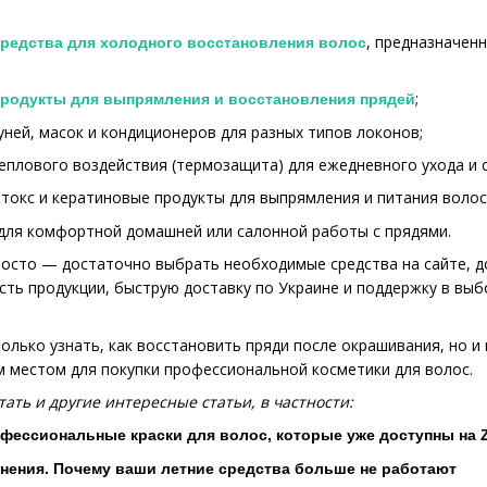
, предназначен
редства для холодного восстановления волос
;
родукты для выпрямления и восстановления прядей
ей, масок и кондиционеров для разных типов локонов;
еплового воздействия (термозащита) для ежедневного ухода и с
окс и кератиновые продукты для выпрямления и питания волос
 для комфортной домашней или салонной работы с прядями.
осто — достаточно выбрать необходимые средства на сайте, доб
сть продукции, быструю доставку по Украине и поддержку в выб
 только узнать, как восстановить пряди после окрашивания, но
 местом для покупки профессиональной косметики для волос.
ать и другие интересные статьи, в частности:
офессиональные краски для волос, которые уже доступны на 
нения. Почему ваши летние средства больше не работают