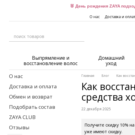
Перейти к основному контенту
🐰 День рождения ZAYA подхо
О нас
Доставка и опла
Выпрямление и
Домашний
восстановление волос
уход
О нас
Главная
Блог
Как восста
Как восста
Доставка и оплата
средства х
Обмен и возврат
Подобрать состав
22 декабря 2025
ZAYA CLUB
Получите скидку 10% на
Отзывы
уже имеют скидку.