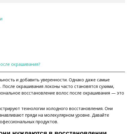
ии
после окрашивания?
ьность и добавить уверенности. Однако даже самые
. После окрашивания локоны часто становятся сухими,
иональное восстановление волос после окрашивания — это
нстрируют технологии холодного восстановления. Они
анавливают пряди на молекулярном уровне. Давайте
рофессиональных продуктов.
 они нуждаются в восстановлении