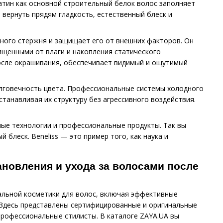
тин как основной строительный белок волос заполняет
 вернуть прядям гладкость, естественный блеск и
ного стержня и защищает его от внешних факторов. Он
ищенными от влаги и накопления статического
после окрашивания, обеспечивает видимый и ощутимый
олговечность цвета. Профессиональные системы холодного
танавливая их структуру без агрессивного воздействия.
ные технологии и профессиональные продукты. Так вы
 блеск. Beneliss — это пример того, как наука и
новления и ухода за волосами после
льной косметики для волос, включая эффективные
. Здесь представлены сертифицированные и оригинальные
профессиональные стилисты. В каталоге ZAYA.UA вы