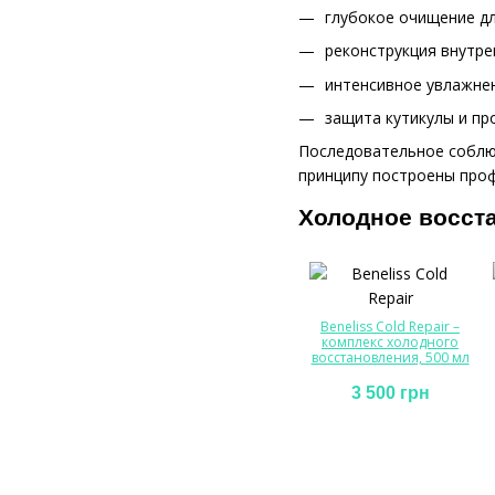
глубокое очищение дл
реконструкция внутре
интенсивное увлажнен
защита кутикулы и п
Последовательное соблюд
принципу построены проф
Холодное восста
Beneliss Cold Repair –
комплекс холодного
восстановления, 500 мл
3 500 грн