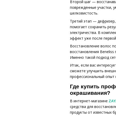
Второй шаг — восстанавл
поврежденные участки, у
шелковистость.
Третий этап — дефризер,
помогает сохранить резу
электричества. В компле
эффект уже после первой
Восстановление волос по
восстановления Beneliss
Именно такой подход сег
Итак, если вас интересу
сможете улучшить внешний
профессиональный опыт м
Где купить проф
окрашивания?
В интернет-магазине
ZAY
средства для восстановл
продукты от известных б