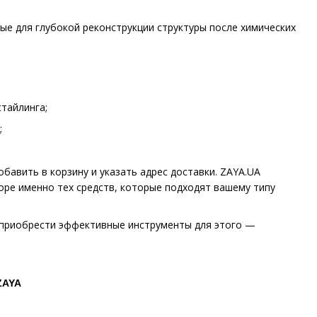
ные для глубокой реконструкции структуры после химических
тайлинга;
;
авить в корзину и указать адрес доставки. ZAYA.UA
оре именно тех средств, которые подходят вашему типу
 и приобрести эффективные инструменты для этого —
ZAYA