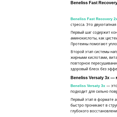
Beneliss Fast Recove
Beneliss Fast Recovery 2
стресса. Это двухэтапная
Первый шаг содержит кон
аминокислоты, как цисте
Протеины помогают упло
Второй этап системы нап
жирными кислотами, вита
повторное пересушивание
здоровый блеск без эффе
Beneliss Versaty 3x 
— это
Beneliss Versaty 3x
подходит для сильно пов
Первый этап в формате а
быстро проникают в стру
глубокого восстановлени