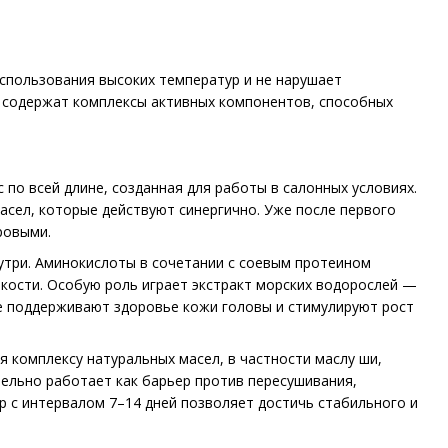
спользования высоких температур и не нарушает
и содержат комплексы активных компонентов, способных
по всей длине, созданная для работы в салонных условиях.
асел, которые действуют синергично. Уже после первого
ровыми.
утри. Аминокислоты в сочетании с соевым протеином
кости. Особую роль играет экстракт морских водорослей —
ые поддерживают здоровье кожи головы и стимулируют рост
ря комплексу натуральных масел, в частности маслу ши,
ельно работает как барьер против пересушивания,
р с интервалом 7–14 дней позволяет достичь стабильного и