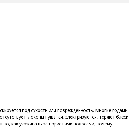
скируется под сухость или поврежденность. Многие годами
отсутствует. Локоны пушатся, электризуются, теряют блеск
ьно, как ухаживать за пористыми волосами, почему