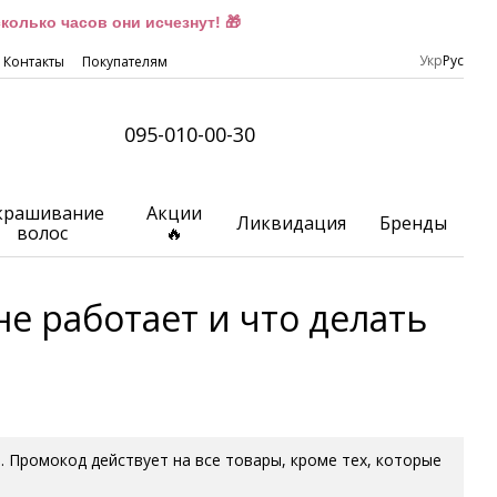
олько часов они исчезнут! 🎁
Укр
Рус
Контакты
Покупателям
095-010-00-30
крашивание
Акции
Ликвидация
Бренды
волос
🔥
е работает и что делать
.S. Промокод действует на все товары, кроме тех, которые