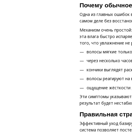
Почему обычное
Одна из главных ошибок 
самом деле без восстано
Механизм очень простой:
эта влага быстро испаря
того, что увлажнение не
волосы мягкие только
через несколько часо
кончики выглядят рас
волосы реагируют на 
ощущение жёсткости 
Эти симптомы указывают 
результат будет нестаби
Правильная стр
Эффективный уход базиру
система позволяет пост