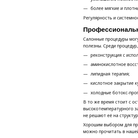
более мягкие и плотн
Регулярность и системно
Профессиональн
Салонные процедуры могу
полезны. Среди процедур
реконструкция с испо
аминокислотное восс
липидная терапия;
кислотное закрытие к
холодные ботокс-про
В то же время стоит с о
высокотемпературного за
не решают её на структу
Хорошим выбором для про
можно прочитать в наше