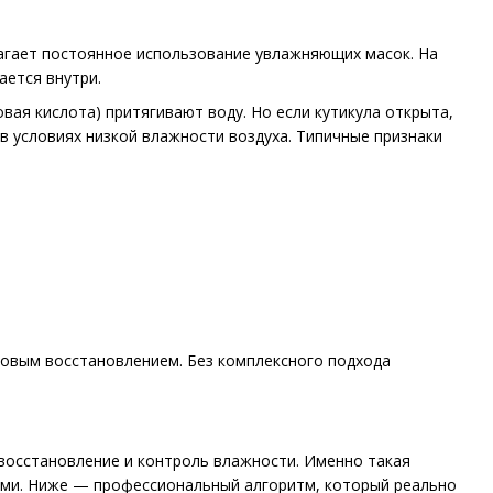
лагает постоянное использование увлажняющих масок. На
ается внутри.
вая кислота) притягивают воду. Но если кутикула открыта,
в условиях низкой влажности воздуха. Типичные признаки
овым восстановлением. Без комплексного подхода
 восстановление и контроль влажности. Именно такая
ыми. Ниже — профессиональный алгоритм, который реально