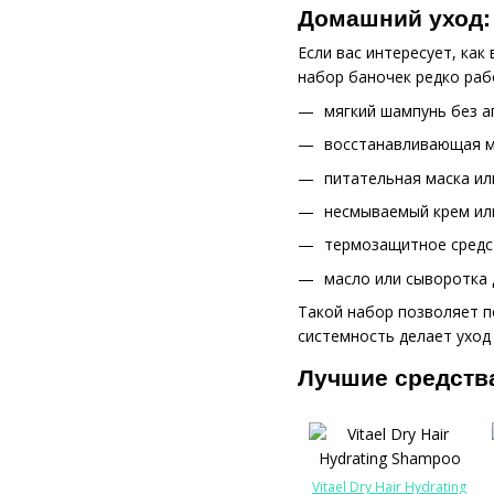
Домашний уход: 
Если вас интересует, ка
набор баночек редко раб
мягкий шампунь без а
восстанавливающая ма
питательная маска ил
несмываемый крем ил
термозащитное средс
масло или сыворотка 
Такой набор позволяет п
системность делает уход
Лучшие средств
Vitael Dry Hair Hydrating