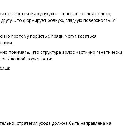
сит от состояния кутикулы — внешнего слоя волоса,
 другу. Это формирует ровную, гладкую поверхность. У
менно поэтому пористые пряди могут казаться
ткими.
но понимать, что структура волос частично генетически
 повышенной пористости:
сида;
тельно, стратегия ухода должна быть направлена на