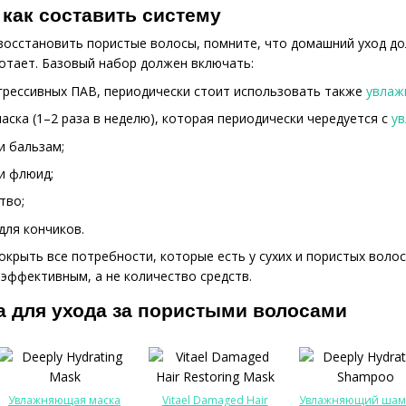
как составить систему
к восстановить пористые волосы, помните, что домашний уход 
отает. Базовый набор должен включать:
грессивных ПАВ, периодически стоит использовать также
увлаж
ска (1–2 раза в неделю), которая периодически чередуется с
у
и бальзам;
и флюид;
тво;
для кончиков.
окрыть все потребности, которые есть у сухих и пористых волос
 эффективным, а не количество средств.
а для ухода за пористыми волосами
Увлажняющая маска
Vitael Damaged Hair
Увлажняющий шам