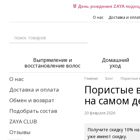
Перейти к основному контенту
🐰 День рождения ZAYA подхо
О нас
Доставка и опла
Выпрямление и
Домашний
восстановление волос
уход
О нас
Главная
Блог
Пористые в
Пористые в
Доставка и оплата
на самом д
Обмен и возврат
Подобрать состав
20 февраля 2026
ZAYA CLUB
Получите скидку 10% на
Отзывы
уже имеют скидку.