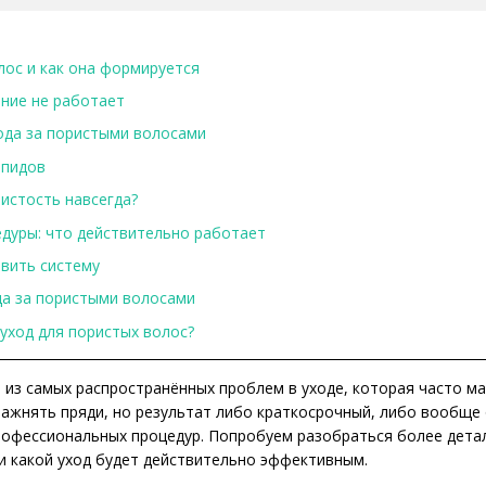
лос и как она формируется
ние не работает
ода за пористыми волосами
ипидов
истость навсегда?
дуры: что действительно работает
авить систему
да за пористыми волосами
 уход для пористых волос?
из самых распространённых проблем в уходе, которая часто ма
ажнять пряди, но результат либо краткосрочный, либо вообще 
офессиональных процедур. Попробуем разобраться более детал
и какой уход будет действительно эффективным.