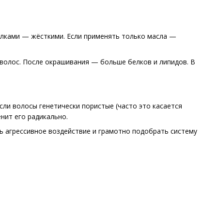
елками — жёсткими. Если применять только масла —
волос. После окрашивания — больше белков и липидов. В
ли волосы генетически пористые (часто это касается
нит его радикально.
ь агрессивное воздействие и грамотно подобрать систему