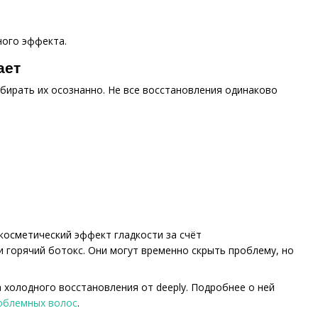
ного эффекта.
ает
бирать их осознанно. Не все восстановления одинаково
косметический эффект гладкости за счёт
 горячий ботокс. Они могут временно скрыть проблему, но
холодного восстановления от deeply. Подробнее о ней
роблемных волос
.