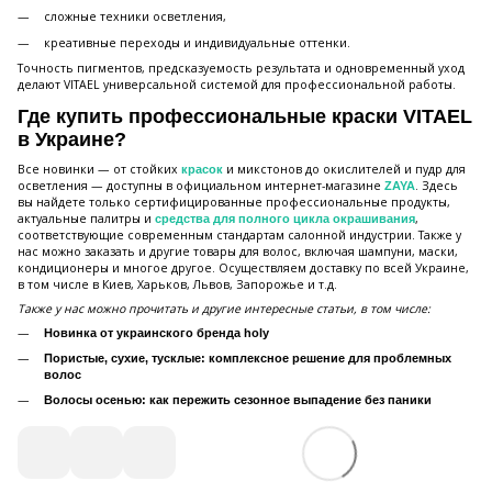
сложные техники осветления,
креативные переходы и индивидуальные оттенки.
Точность пигментов, предсказуемость результата и одновременный уход
делают VITAEL универсальной системой для профессиональной работы.
Где купить профессиональные краски VITAEL
в Украине?
Все новинки — от стойких
и микстонов до окислителей и пудр для
красок
осветления — доступны в официальном интернет-магазине
. Здесь
ZAYA
вы найдете только сертифицированные профессиональные продукты,
актуальные палитры и
,
средства для полного цикла окрашивания
соответствующие современным стандартам салонной индустрии. Также у
нас можно заказать и другие товары для волос, включая шампуни, маски,
кондиционеры и многое другое. Осуществляем доставку по всей Украине,
в том числе в Киев, Харьков, Львов, Запорожье и т.д.
Также у нас можно прочитать и другие интересные статьи, в том числе:
Новинка от украинского бренда holy
Пористые, сухие, тусклые: комплексное решение для проблемных
волос
Волосы осенью: как пережить сезонное выпадение без паники