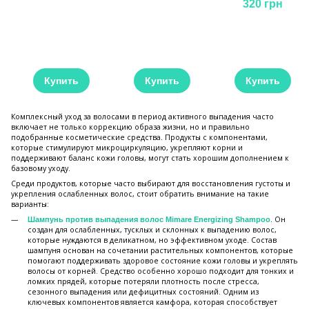
320 грн
Купить
Купить
Купить
Комплексный уход за волосами в период активного выпадения часто
включает не только коррекцию образа жизни, но и правильно
подобранные косметические средства. Продукты с компонентами,
которые стимулируют микроциркуляцию, укрепляют корни и
поддерживают баланс кожи головы, могут стать хорошим дополнением к
базовому уходу.
Среди продуктов, которые часто выбирают для восстановления густоты и
укрепления ослабленных волос, стоит обратить внимание на такие
варианты:
. Он
Шампунь против выпадения волос Mimare Energizing Shampoo
создан для ослабленных, тусклых и склонных к выпадению волос,
которые нуждаются в деликатном, но эффективном уходе. Состав
шампуня основан на сочетании растительных компонентов, которые
помогают поддерживать здоровое состояние кожи головы и укреплять
волосы от корней. Средство особенно хорошо подходит для тонких и
ломких прядей, которые потеряли плотность после стресса,
сезонного выпадения или дефицитных состояний. Одним из
ключевых компонентов является камфора, которая способствует