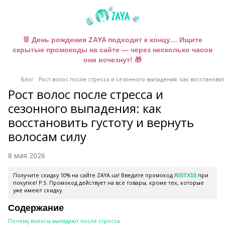
🐰 День рождения ZAYA подходит к концу… Ищите
скрытые промокоды на сайте — через несколько часов
они исчезнут! 🎁
Блог
Рост волос после стресса и сезонного выпадения: как восстановит
Рост волос после стресса и
сезонного выпадения: как
восстановить густоту и вернуть
волосам силу
8 мая 2026
Получите скидку 10% на сайте ZAYA.ua! Введите промокод
при
RISTX10
покупке! P.S. Промокод действует на все товары, кроме тех, которые
уже имеют скидку.
Содержание
Почему волосы выпадают после стресса