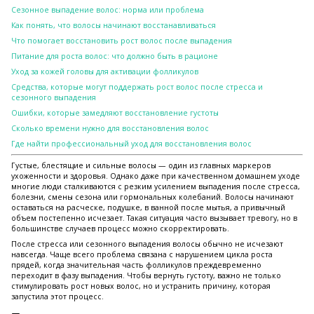
Сезонное выпадение волос: норма или проблема
Как понять, что волосы начинают восстанавливаться
Что помогает восстановить рост волос после выпадения
Питание для роста волос: что должно быть в рационе
Уход за кожей головы для активации фолликулов
Средства, которые могут поддержать рост волос после стресса и
сезонного выпадения
Ошибки, которые замедляют восстановление густоты
Сколько времени нужно для восстановления волос
Где найти профессиональный уход для восстановления волос
Густые, блестящие и сильные волосы — один из главных маркеров
ухоженности и здоровья. Однако даже при качественном домашнем уходе
многие люди сталкиваются с резким усилением выпадения после стресса,
болезни, смены сезона или гормональных колебаний. Волосы начинают
оставаться на расческе, подушке, в ванной после мытья, а привычный
объем постепенно исчезает. Такая ситуация часто вызывает тревогу, но в
большинстве случаев процесс можно скорректировать.
После стресса или сезонного выпадения волосы обычно не исчезают
навсегда. Чаще всего проблема связана с нарушением цикла роста
прядей, когда значительная часть фолликулов преждевременно
переходит в фазу выпадения. Чтобы вернуть густоту, важно не только
стимулировать рост новых волос, но и устранить причину, которая
запустила этот процесс.