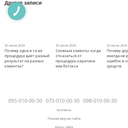
Другие записи
30 июля 2026
30 июля 2026
23 июля 2026
Почему одна и та же
Сложные клиенты: когда
Почему дор
процедура дает разный
отказаться от
иногда не 
результат на разных
процедуры кератина
ошибок в 
клиентах?
или ботокса
средств
095-010-00-30
073-010-00-30
098-010-00-30
Контакты
Полная версия сайта
Карта сайта