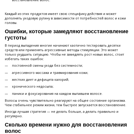
восстановление волос.
Каждый из этих продуктов имеет свою специфику действия и может
дополнять уходовую рутину в зависимости от потребностей волос и кожи
головы.
Ошибки, которые замедляют восстановление
густоты
В период выпадения многие начинают хаотично тестировать десятки
средств или применять агрессивные методы стимуляции. Это может
только ухудшить ситуацию. Чтобы не замедлять рост новых волос, стоит
избегать таких ошибок:
постоянной смены ухода без системности;
агрессивного массажа и травмирования кожи;
жестких диет и дефицита калорий;
хронического недосыпа;
паники и фокусирования на каждом выпавшем волосе.
Волосы очень чувствительно реагируют на общее состояние организма.
Чем стабильнее режим жизни, тем быстрее запускается восстановление.
Иногда лучшая стратегия — не делать больше, а делать правильно и
регулярно.
Сколько времени нужно для восстановления
волос