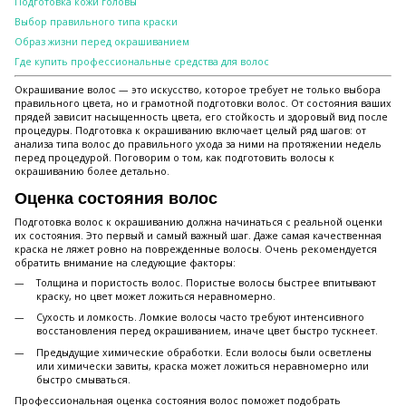
Подготовка кожи головы
Выбор правильного типа краски
Образ жизни перед окрашиванием
Где купить профессиональные средства для волос
Окрашивание волос — это искусство, которое требует не только выбора
правильного цвета, но и грамотной подготовки волос. От состояния ваших
прядей зависит насыщенность цвета, его стойкость и здоровый вид после
процедуры. Подготовка к окрашиванию включает целый ряд шагов: от
анализа типа волос до правильного ухода за ними на протяжении недель
перед процедурой. Поговорим о том, как подготовить волосы к
окрашиванию более детально.
Оценка состояния волос
Подготовка волос к окрашиванию должна начинаться с реальной оценки
их состояния. Это первый и самый важный шаг. Даже самая качественная
краска не ляжет ровно на поврежденные волосы. Очень рекомендуется
обратить внимание на следующие факторы:
Толщина и пористость волос. Пористые волосы быстрее впитывают
краску, но цвет может ложиться неравномерно.
Сухость и ломкость. Ломкие волосы часто требуют интенсивного
восстановления перед окрашиванием, иначе цвет быстро тускнеет.
Предыдущие химические обработки. Если волосы были осветлены
или химически завиты, краска может ложиться неравномерно или
быстро смываться.
Профессиональная оценка состояния волос поможет подобрать