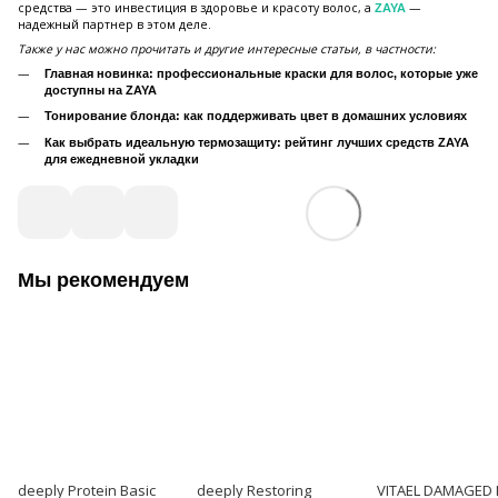
средства — это инвестиция в здоровье и красоту волос, а
—
ZAYA
надежный партнер в этом деле.
Также у нас можно прочитать и другие интересные статьи, в частности:
Главная новинка: профессиональные краски для волос, которые уже
доступны на ZAYA
Тонирование блонда: как поддерживать цвет в домашних условиях
Как выбрать идеальную термозащиту: рейтинг лучших средств ZAYA
для ежедневной укладки
Мы рекомендуем
deeply Protein Basic
deeply Restoring
VITAEL DAMAGED 