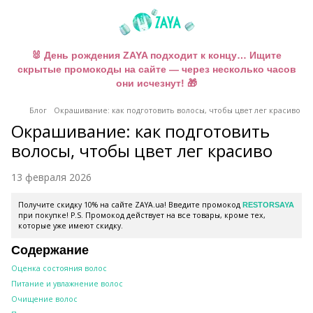
🐰 День рождения ZAYA подходит к концу… Ищите
скрытые промокоды на сайте — через несколько часов
они исчезнут! 🎁
Блог
Окрашивание: как подготовить волосы, чтобы цвет лег красиво
Окрашивание: как подготовить
волосы, чтобы цвет лег красиво
13 февраля 2026
Получите скидку 10% на сайте ZAYA.ua! Введите промокод
RESTORSAYA
при покупке! P.S. Промокод действует на все товары, кроме тех,
которые уже имеют скидку.
Содержание
Оценка состояния волос
Питание и увлажнение волос
Очищение волос