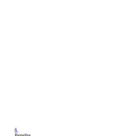
6
Beneliss