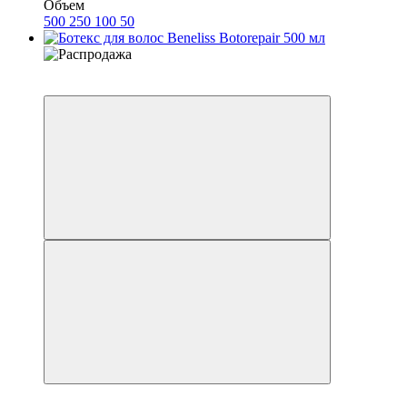
Объем
500
250
100
50
Хит
−32%