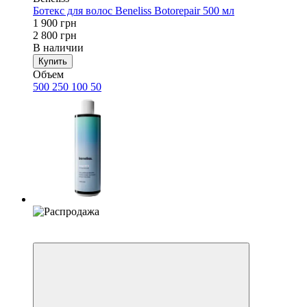
Ботекс для волос Beneliss Botorepair 500 мл
1 900 грн
2 800 грн
В наличии
Купить
Объем
500
250
100
50
Хит
−25%