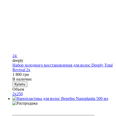
24
deeply
Набор холодного восстановления для волос Deeply Total
Revival 2x
1 800 грн
В наличии
Купить
Объем
2х250
Хит
−25%