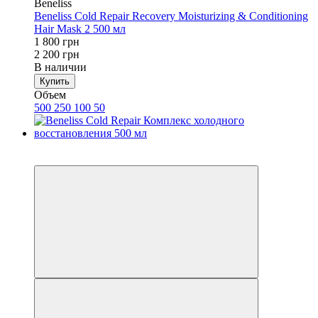
Beneliss
Beneliss Cold Repair Recovery Moisturizing & Conditioning
Hair Mask 2 500 мл
1 800 грн
2 200 грн
В наличии
Купить
Объем
500
250
100
50
Хит
−14%