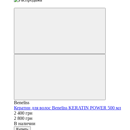
−14%
Beneliss
Кератин для волос Beneliss KERATIN POWER 500 мл
2 400 грн
2 800 грн
В наличии
Купить