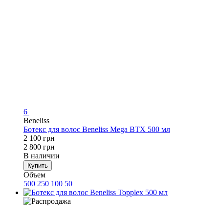
6
Beneliss
Ботекс для волос Beneliss Mega BTX 500 мл
2 100 грн
2 800 грн
В наличии
Купить
Объем
500
250
100
50
Хит
−18%