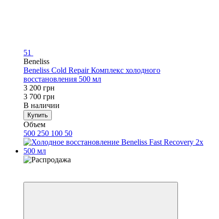
51
Beneliss
Beneliss Cold Repair Комплекс холодного
восстановления 500 мл
3 200 грн
3 700 грн
В наличии
Купить
Объем
500
250
100
50
Хит
−14%