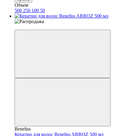
Объем
500
250
100
50
−25%
Beneliss
Кератин для волос Beneliss ARROZ 500 мл