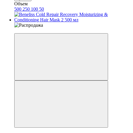
Объем
500
250
100
50
−18%