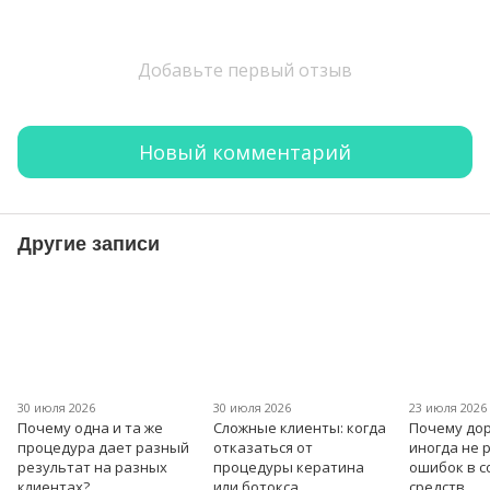
Добавьте первый отзыв
Новый комментарий
Другие записи
30 июля 2026
30 июля 2026
23 июля 2026
Почему одна и та же
Сложные клиенты: когда
Почему дор
процедура дает разный
отказаться от
иногда не 
результат на разных
процедуры кератина
ошибок в 
клиентах?
или ботокса
средств