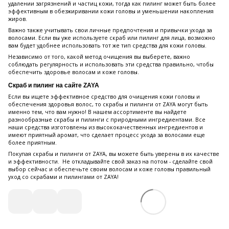
удалении загрязнений и частиц кожи, тогда как пилинг может быть более
эффективным в обезжиривании кожи головы и уменьшении накопления
жиров.
Важно также учитывать свои личные предпочтения и привычки ухода за
волосами. Если вы уже используете скраб или пилинг для лица, возможно
вам будет удобнее использовать тот же тип средства для кожи головы.
Независимо от того, какой метод очищения вы выберете, важно
соблюдать регулярность и использовать эти средства правильно, чтобы
обеспечить здоровье волосам и коже головы.
Скраб и пилинг на сайте ZAYA
Если вы ищете эффективное средство для очищения кожи головы и
обеспечения здоровья волос, то скрабы и пилинги от ZAYA могут быть
именно тем, что вам нужно! В нашем ассортименте вы найдете
разнообразные скрабы и пилинги с природными ингредиентами. Все
наши средства изготовлены из высококачественных ингредиентов и
имеют приятный аромат, что сделает процесс ухода за волосами еще
более приятным.
Покупая скрабы и пилинги от ZAYA, вы можете быть уверены в их качестве
и эффективности. Не откладывайте свой заказ на потом - сделайте свой
выбор сейчас и обеспечьте своим волосам и коже головы правильный
уход со скрабами и пилингами от ZAYA!