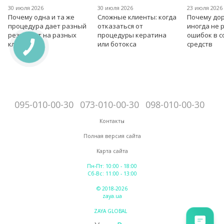
30 июля 2026
30 июля 2026
23 июля 2026
Почему одна и та же
Сложные клиенты: когда
Почему дор
процедура дает разный
отказаться от
иногда не 
результат на разных
процедуры кератина
ошибок в 
клиентах?
или ботокса
средств
095-010-00-30
073-010-00-30
098-010-00-30
Контакты
Полная версия сайта
Карта сайта
Пн-Пт: 10:00 - 18:00
Сб-Вс: 11:00 - 13:00
© 2018-2026
zaya.ua
ZAYA GLOBAL