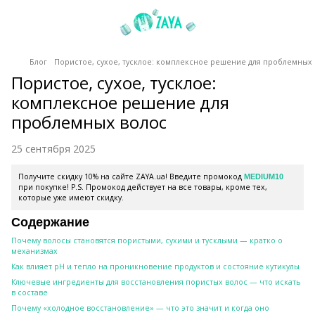
Блог
Пористое, сухое, тусклое: комплексное решение для проблемных
Пористое, сухое, тусклое:
комплексное решение для
проблемных волос
25 сентября 2025
Получите скидку 10% на сайте ZAYA.ua! Введите промокод
MEDIUM10
при покупке! P.S. Промокод действует на все товары, кроме тех,
которые уже имеют скидку.
Содержание
Почему волосы становятся пористыми, сухими и тусклыми — кратко о
механизмах
Как влияет pH и тепло на проникновение продуктов и состояние кутикулы
Ключевые ингредиенты для восстановления пористых волос — что искать
в составе
Почему «холодное восстановление» — что это значит и когда оно