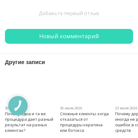
Добавьте первый отзыв
Новый комментарий
Другие записи
30 июля 2026
30 июля 2026
23 июля 2026
Почему одна и та же
Сложные клиенты: когда
Почему дор
процедура дает разный
отказаться от
иногда не 
результат на разных
процедуры кератина
ошибок в 
клиентах?
или ботокса
средств