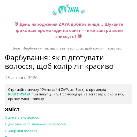
🐰 День народження ZAYA добігає кінця… Шукайте
приховані промокоди на сайті — вже завтра вони
зникнуть! 🎁
Блог
Фарбування: як підготувати волосся, щоб колір ліг красиво
Фарбування: як підготувати
волосся, щоб колір ліг красиво
13 лютого 2026
Отримайте знижку 10% на сайті ZAYA.ua! Введіть промокод
при покупці! P.S. Промокод діє на всі товари, окрім тих,
RESTORSAYA
що вже мають знижку.
Зміст
Оцінка стану волосся
Підживлення та зволоження волосся
Очищення волосся