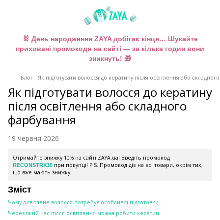
🐰 День народження ZAYA добігає кінця… Шукайте
приховані промокоди на сайті — за кілька годин вони
зникнуть! 🎁
Блог
Як підготувати волосся до кератину після освітлення або складног
Як підготувати волосся до кератину
після освітлення або складного
фарбування
19 червня 2026
Отримайте знижку 10% на сайті ZAYA.ua! Введіть промокод
при покупці! P.S. Промокод діє на всі товари, окрім тих,
RECONSTRX10
що вже мають знижку.
Зміст
Чому освітлене волосся потребує особливої підготовки
Через який час після освітлення можна робити кератин