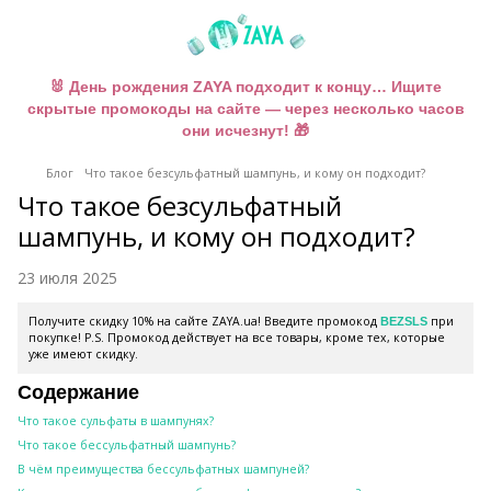
🐰 День рождения ZAYA подходит к концу… Ищите
скрытые промокоды на сайте — через несколько часов
они исчезнут! 🎁
Блог
Что такое безсульфатный шампунь, и кому он подходит?
Что такое безсульфатный
шампунь, и кому он подходит?
23 июля 2025
Получите скидку 10% на сайте ZAYA.ua! Введите промокод
при
BEZSLS
покупке! P.S. Промокод действует на все товары, кроме тех, которые
уже имеют скидку.
Содержание
Что такое сульфаты в шампунях?
Что такое бессульфатный шампунь?
В чём преимущества бессульфатных шампуней?