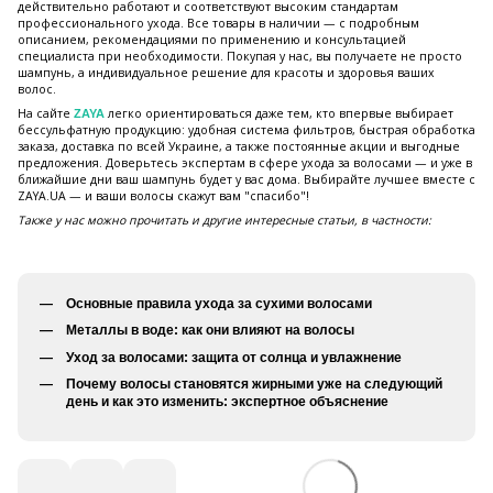
действительно работают и соответствуют высоким стандартам
профессионального ухода. Все товары в наличии — с подробным
описанием, рекомендациями по применению и консультацией
специалиста при необходимости. Покупая у нас, вы получаете не просто
шампунь, а индивидуальное решение для красоты и здоровья ваших
волос.
На сайте
легко ориентироваться даже тем, кто впервые выбирает
ZAYA
бессульфатную продукцию: удобная система фильтров, быстрая обработка
заказа, доставка по всей Украине, а также постоянные акции и выгодные
предложения. Доверьтесь экспертам в сфере ухода за волосами — и уже в
ближайшие дни ваш шампунь будет у вас дома. Выбирайте лучшее вместе с
ZAYA.UA — и ваши волосы скажут вам "спасибо"!
Также у нас можно прочитать и другие интересные статьи, в частности:
Основные правила ухода за сухими волосами
Металлы в воде: как они влияют на волосы
Уход за волосами: защита от солнца и увлажнение
Почему волосы становятся жирными уже на следующий
день и как это изменить: экспертное объяснение