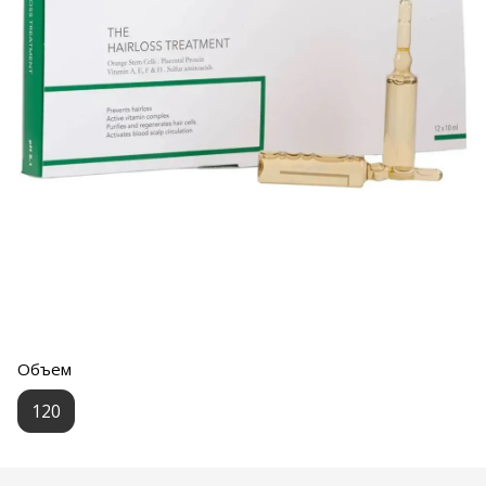
Объем
120