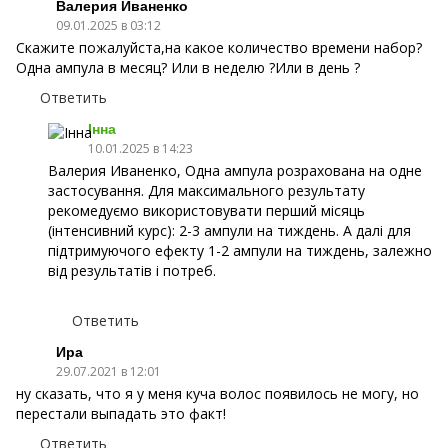
Валерия Иваненко
09.01.2025 в 03:12
Скажите пожалуйста,на какое количество времени набор?
Одна ампула в месяц? Или в неделю ?Или в день ?
Ответить
Інна
10.01.2025 в 14:23
Валерия Иваненко, Одна ампула розрахована на одне
застосування. Для максимального результату
рекомедуємо використовувати перший місяць
(інтенсивний курс): 2-3 ампули на тиждень. А далі для
підтримуючого ефекту 1-2 ампули на тиждень, залежно
від результатів і потреб.
Ответить
Ира
29.07.2021 в 12:01
ну сказать, что я у меня куча волос появилось не могу, но
перестали выпадать это факт!
Ответить