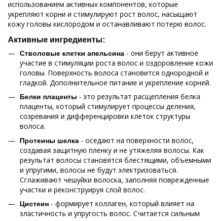
использованием активных компонентов, которые
укрепляют корни и стимулируют рост волос, насыщают
кожу головы кислородом и останавливают потерю волос.
Активные ингредиенты:
- они берут активное
Стволовые клетки апельсина
участие в стимуляции роста волос и оздоровление кожи
головы. Поверхность волоса становится однородной и
гладкой. Дополнительное питание и укрепление корней.
- это результат расщепления белка
Белки плаценты
плаценты, который стимулирует процессы деления,
созревания и дифференцировки клеток структуры
волоса.
- оседают на поверхности волос,
Протеины шелка
создавая защитную пленку и не утяжеляя волосы. Как
результат волосы становятся блестящими, объемными
и упругими, волосы не будут электризоваться.
Сглаживают чешуйки волоска, заполняя поврежденные
участки и реконструируя слой волос.
- формирует коллаген, который влияет на
Цистеин
эластичность и упругость волос. Считается сильным