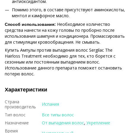
антиоксидантом.
Помимо этого, в составе присутствуют аминокислоты,
ментол и камфорное масло.
Необходимое количество
Способ использования:
средства нанести на кожу головы по проборно после
использования шампуня и кондиционера. Промассировать
для стимуляции кровообращения. Не смывать.
Купить Ампулы против выпадения волос Sergilac The
Hairloss Treatment необходимо для тех, кто борется с
сезонным или постоянным выпадением волос.
Использование данного препарата поможет остановить
потерю волос.
Характеристики
Страна
Испания
производитель
Тип волос
Все типы волос
Назначение
От выпадения волос
,
Укрепление
Время