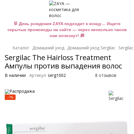
🐰 День рождения ZAYA подходит к концу… Ищите
скрытые промокоды на сайте — через несколько часов
они исчезнут! 🎁
Каталог
Домашний уход
Домашний уход Sergilac
Sergila
Sergilac The Hairloss Treatment
Ампулы против выпадения волос
В наличии
Артикул:
serg1002
8 отзывов
−7%