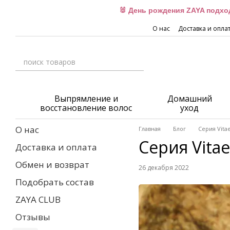
Перейти к основному контенту
🐰 День рождения ZAYA подхо
О нас
Доставка и опла
Выпрямление и
Домашний
восстановление волос
уход
О нас
Главная
Блог
Серия Vita
Серия Vitae
Доставка и оплата
Обмен и возврат
26 декабря 2022
Подобрать состав
ZAYA CLUB
Отзывы