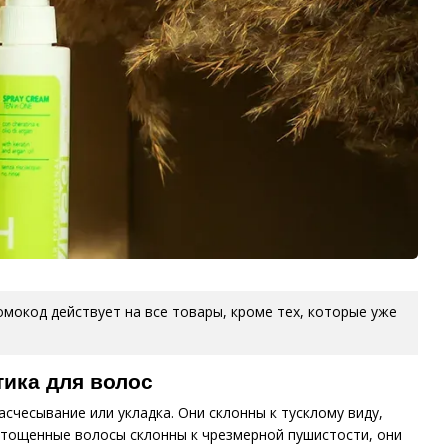
ромокод действует на все товары, кроме тех, которые уже
тика для волос
счесывание или укладка. Они склонны к тусклому виду,
истощенные волосы склонны к чрезмерной пушистости, они