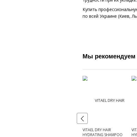
Купить профессиональную
по всей Украине (Киев, Л
Мы рекомендуем
VITAEL DRY HAIR
VI
HYDRATING SHAMPOO
HY