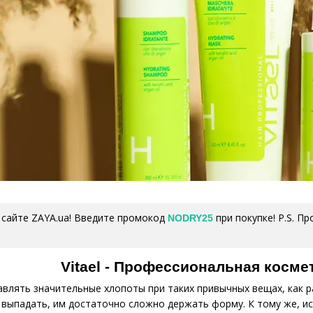
 сайте ZAYA.ua! Введите промокод
при покупке! P.S. П
NODRY25
Vitael - Профессиональная косме
авлять значительные хлопоты при таких привычных вещах, как ра
и выпадать, им достаточно сложно держать форму. К тому же, 