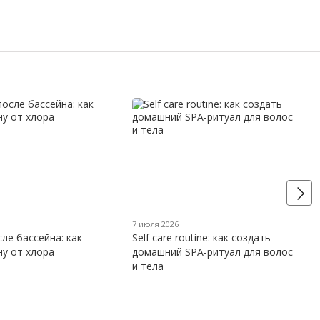
7 июля 2026
ле бассейна: как
Self care routine: как создать
ну от хлора
домашний SPA-ритуал для волос
и тела