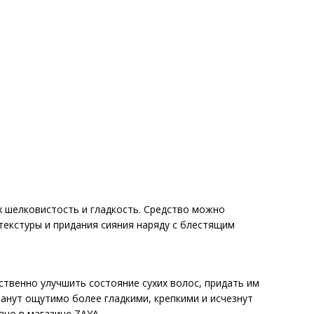
х шелковистость и гладкость. Средство можно
текстуры и придания сияния наряду с блестящим
ственно улучшить состояние сухих волос, придать им
анут ощутимо более гладкими, крепкими и исчезнут
вно в магазине ZAYA.