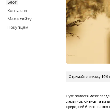
Блог
Контакти
Мапа сайту
Покупцям
Отримайте знижку 10% н
Сухе волосся може завдав
ламатись, сіктись та вип
природний блиск і важко 