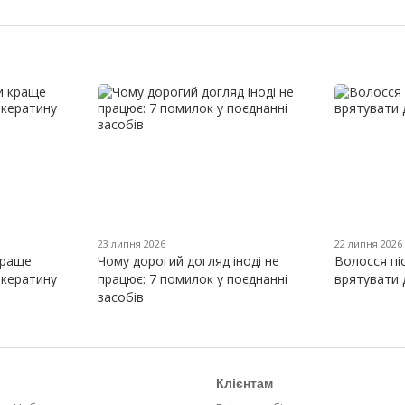
23 липня 2026
22 липня 2026
краще
Чому дорогий догляд іноді не
Волосся пі
 кератину
працює: 7 помилок у поєднанні
врятувати 
засобів
Клієнтам