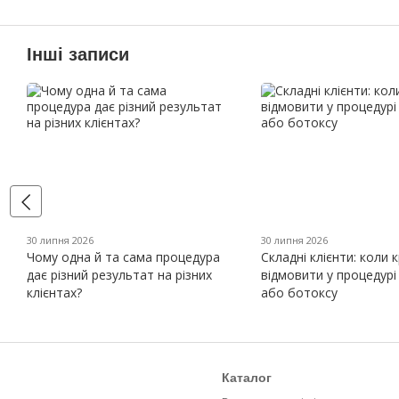
Інші записи
30 липня 2026
30 липня 2026
Чому одна й та сама процедура
Складні клієнти: коли 
дає різний результат на різних
відмовити у процедурі
клієнтах?
або ботоксу
Каталог