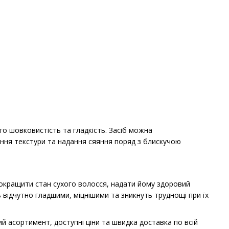
о шовковистість та гладкість. Засіб можна
ання текстури та надання сяяння поряд з блискучою
 покращити стан сухого волосся, надати йому здоровий
відчутно гладшими, міцнішими та зникнуть труднощі при їх
й асортимент, доступні ціни та швидка доставка по всій