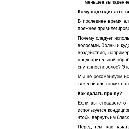
меньшее выпадение
Кому подходит этот 
В последнее время ал
прежнее привилегирова
Почему следует исполь
волосами. Волны и куд
воздействия, наприме
предварительной обрабо
спутанности волос? Эт
Мы не рекомендуем исп
тяжелой для тонких вол
Как делать пре-пу?
Если вы страдаете от
используется кондицио
чтобы вернуть им блеск
Перед тем, как нача