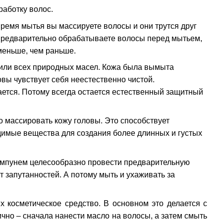
аботку волос.
ремя мытья вы массируете волосы и они трутся друг
ы предварительно обрабатываете волосы перед мытьем,
 меньше, чем раньше.
шили всех природных масел. Кожа была вымыта
овы чувствует себя неестественно чистой.
ается. Потому всегда остается естественный защитный
 массировать кожу головы. Это способствует
одимые вещества для создания более длинных и густых
ампунем целесообразно провести предварительную
т запутанностей. А потому мыть и ухаживать за
х косметическое средство. В основном это делается с
чно – сначала нанести масло на волосы, а затем смыть