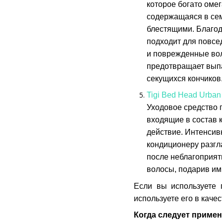
которое богато омег
содержащаяся в сем
блестящими. Благод
подходит для повсе
и поврежденные вол
предотвращает выпа
секущихся кончиков
Tigi Bed Head Urba
Уходовое средство 
входящие в состав 
действие. Интенсив
кондиционеру разгла
после неблагоприят
волосы, подарив им
Если вы используете 
используете его в каче
Когда следует примен