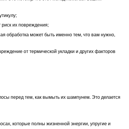
утикулу;
т риск их повреждения;
ая обработка может быть именно тем, что вам нужно,
вреждение от термической укладки и других факторов
олосы перед тем, как вымыть их шампунем. Это делается
сах, которые полны жизненной энергии, упругие и