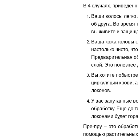
В 4 случаях, приведен
Ваши волосы легко 
об друга. Во время
вы живите и защища
Ваша кожа головы с
настолько чисто, чт
Предварительная об
слой. Это полезнее 
Вы хотите побыстре
циркуляции крови, 
локонов.
У вас запутанные в
обработку. Еще до т
локонами будет гора
Пре-пру – это обработ
помощью растительных 