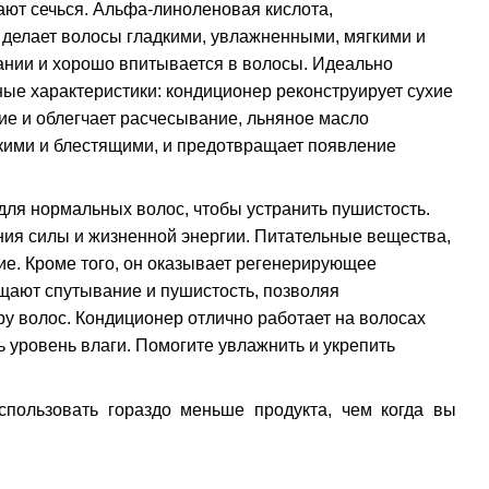
тают сечься. Альфа-линоленовая кислота,
делает волосы гладкими, увлажненными, мягкими и
ании и хорошо впитывается в волосы. Идеально
ные характеристики: кондиционер реконструирует сухие
е и облегчает расчесывание, льняное масло
гкими и блестящими, и предотвращает появление
ля нормальных волос, чтобы устранить пушистость.
ния силы и жизненной энергии. Питательные вещества,
е. Кроме того, он оказывает регенерирующее
щают спутывание и пушистость, позволяя
уру волос. Кондиционер отлично работает на волосах
 уровень влаги. Помогите увлажнить и укрепить
спользовать гораздо меньше продукта, чем когда вы