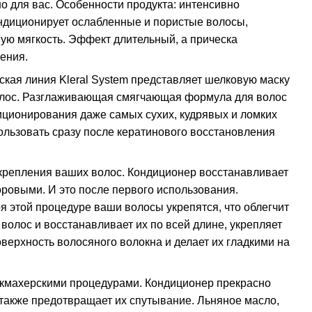
о для вас. Особенности продукта: интенсивно
ндиционирует ослабленные и пористые волосы,
ную мягкость. Эффект длительный, а прическа
ения.
ская линия Kleral System представляет шелковую маску
олос. Разглаживающая смягчающая формула для волос
диционирования даже самых сухих, кудрявых и ломких
ользовать сразу после кератинового восстановления
укрепления ваших волос. Кондиционер восстанавливает
доровыми. И это после первого использования.
 этой процедуре ваши волосы укрепятся, что облегчит
 волос и восстанавливает их по всей длине, укрепляет
верхность волосяного волокна и делает их гладкими на
икмахерскими процедурами. Кондиционер прекрасно
 также предотвращает их спутывание. Льняное масло,