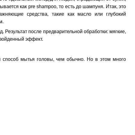
ается как pre shampoo, то есть до шампуня. Итак, это
ажняющие средства, такие как масло или глубокий
м.
. Результат после предварительной обработки: мягкие,
взойденный эффект.
й способ мытья головы, чем обычно. Но в этом много