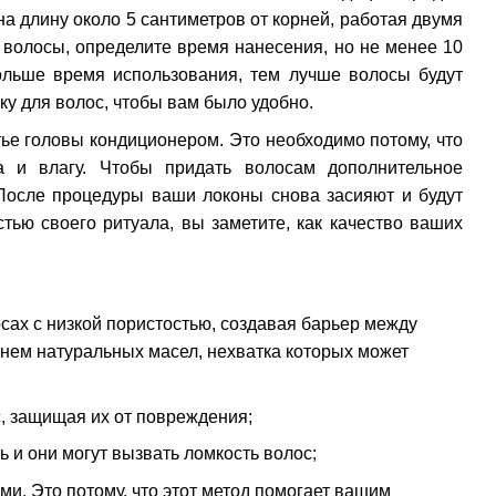
а длину около 5 сантиметров от корней, работая двумя
и волосы, определите время нанесения, но не менее 10
дольше время использования, тем лучше волосы будут
 для волос, чтобы вам было удобно.
ье головы кондиционером. Это необходимо потому, что
а и влагу. Чтобы придать волосам дополнительное
После процедуры ваши локоны снова засияют и будут
тью своего ритуала, вы заметите, как качество ваших
сах с низкой пористостью, создавая барьер между
нем натуральных масел, нехватка которых может
с, защищая их от повреждения;
 и они могут вызвать ломкость волос;
и. Это потому, что этот метод помогает вашим