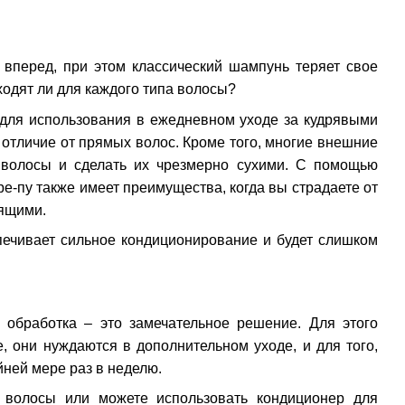
вперед, при этом классический шампунь теряет свое
ходят ли для каждого типа волосы?
 для использования в ежедневном уходе за кудрявыми
отличие от прямых волос. Кроме того, многие внешние
и волосы и сделать их чрезмерно сухими. С помощью
ре-пу также имеет преимущества, когда вы страдаете от
тящими.
печивает сильное кондиционирование и будет слишком
 обработка – это замечательное решение. Для этого
, они нуждаются в дополнительном уходе, и для того,
йней мере раз в неделю.
 волосы или можете использовать кондиционер для