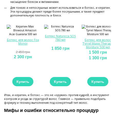
насыщение белком и витаминами.
Для тонких и непослушных может использоваться и ботокс, и кератин.
Эти процедуры делают пряди более послушными, а также придают
дополнительную плотность и блеск.
Ботекс Natureza SOS
780 мл
Ботекс для волос Fox
Ботекс для волос
Monoi
Tyrrel Maxxi Therapy
Moisture 500 мл
1 850 грн
2 450 грн
1 500 грн
2 300 грн
1 300 грн
Купить
Купить
Купить
Итак, и кератин, и ботокс — это не «оружие» против кудрей, а инструмент
контроля и ухода за структурой волос. Главное — правильно подобрать
формулу и технику выполнения под конкретный тип волос.
Мифы и ошибки относительно процедур