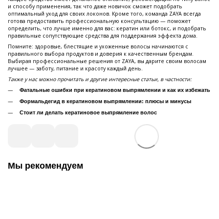
и способу применения, так что даже новичок сможет подобрать
оптимальный уход для своих локонов. Кроме того, команда ZAYA всегда
готова предоставить профессиональную консультацию — поможет
определить, что лучше именно для вас: кератин или ботокс, и подобрать
правильные сопутствующие средства для поддержания эффекта дома.
Помните: здоровые, блестящие и ухоженные волосы начинаются с
правильного выбора продуктов и доверия к качественным брендам.
Выбирая профессиональные решения от ZAYA, вы дарите своим волосам
лучшее — заботу, питание и красоту каждый день.
Также у нас можно прочитать и другие интересные статьи, в частности:
Фатальные ошибки при кератиновом выпрямлении и как их избежать
Формальдегид в кератиновом выпрямлении: плюсы и минусы
Стоит ли делать кератиновое выпрямление волос
Мы рекомендуем