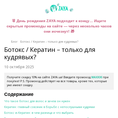
🐰 День рождения ZAYA подходит к концу… Ищите
скрытые промокоды на сайте — через несколько часов
они исчезнут! 🎁
Блог
Ботокс / Кератин – только для кудрявых?
Ботокс / Кератин – только для
кудрявых?
10 октября 2025
Получите скидку 10% на сайте ZAYA.ua! Введите промокод
при
MAXXXI
покупке! P.S. Промокод действует на все товары, кроме тех, которые
уже имеют скидку.
Содержание
Что такое ботокс для волос и зачем он нужен
Кератин: главный союзник в борьбе с непослушными кудрями
Ботокс vs Кератин: в чем разница и что выбрать