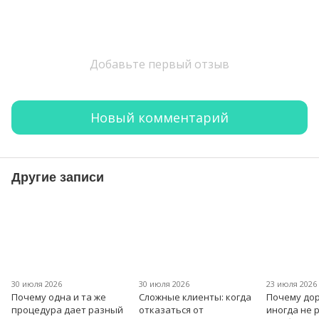
Добавьте первый отзыв
Новый комментарий
Другие записи
30 июля 2026
30 июля 2026
23 июля 2026
Почему одна и та же
Сложные клиенты: когда
Почему дор
процедура дает разный
отказаться от
иногда не 