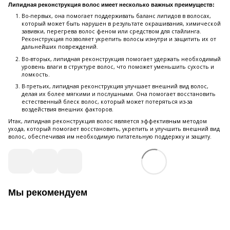
Липидная реконструкция волос имеет несколько важных преимуществ:
Во-первых, она помогает поддерживать баланс липидов в волосах,
который может быть нарушен в результате окрашивания, химической
завивки, перегрева волос феном или средством для стайлинга.
Реконструкция позволяет укрепить волосы изнутри и защитить их от
дальнейших повреждений.
Во-вторых, липидная реконструкция помогает удержать необходимый
уровень влаги в структуре волос, что поможет уменьшить сухость и
ломкость.
В-третьих, липидная реконструкция улучшает внешний вид волос,
делая их более мягкими и послушными. Она помогает восстановить
естественный блеск волос, который может потеряться из-за
воздействия внешних факторов.
Итак, липидная реконструкция волос является эффективным методом
ухода, который помогает восстановить, укрепить и улучшить внешний вид
волос, обеспечивая им необходимую питательную поддержку и защиту.
Мы рекомендуем