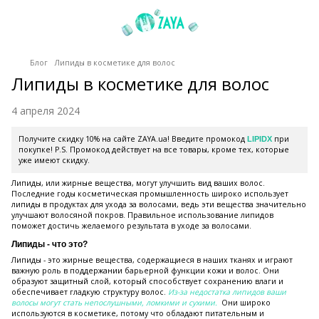
Блог
Липиды в косметике для волос
Липиды в косметике для волос
4 апреля 2024
Получите скидку 10% на сайте ZAYA.ua! Введите промокод
при
LIPIDX
покупке! P.S. Промокод действует на все товары, кроме тех, которые
уже имеют скидку.
Липиды, или жирные вещества, могут улучшить вид ваших волос.
Последние годы косметическая промышленность широко использует
липиды в продуктах для ухода за волосами, ведь эти вещества значительно
улучшают волосяной покров. Правильное использование липидов
поможет достичь желаемого результата в уходе за волосами.
Липиды - что это?
Липиды - это жирные вещества, содержащиеся в наших тканях и играют
важную роль в поддержании барьерной функции кожи и волос. Они
образуют защитный слой, который способствует сохранению влаги и
обеспечивает гладкую структуру волос.
Из-за недостатка липидов ваши
волосы могут стать непослушными, ломкими и сухими.
Они широко
используются в косметике, потому что обладают питательным и