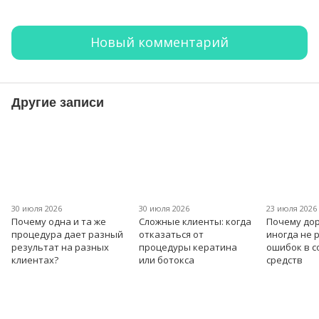
Новый комментарий
Другие записи
30 июля 2026
30 июля 2026
23 июля 2026
Почему одна и та же
Сложные клиенты: когда
Почему дор
процедура дает разный
отказаться от
иногда не 
результат на разных
процедуры кератина
ошибок в 
клиентах?
или ботокса
средств