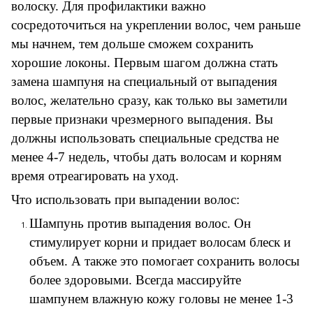
волоску. Для профилактики важно
сосредоточиться на укреплении волос, чем раньше
мы начнем, тем дольше сможем сохранить
хорошие локоны. Первым шагом должна стать
замена шампуня на специальный от выпадения
волос, желательно сразу, как только вы заметили
первые признаки чрезмерного выпадения. Вы
должны использовать специальные средства не
менее 4-7 недель, чтобы дать волосам и корням
время отреагировать на уход.
Что использовать при выпадении волос:
Шампунь против выпадения волос. Он
стимулирует корни и придает волосам блеск и
объем. А также это помогает сохранить волосы
более здоровыми. Всегда массируйте
шампунем влажную кожу головы не менее 1-3