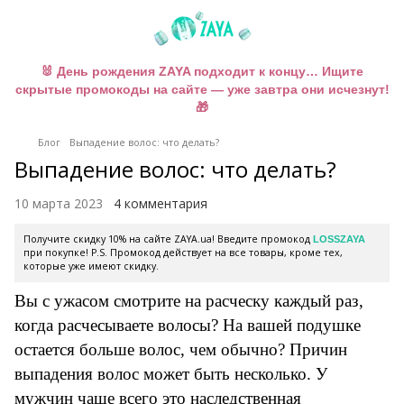
🐰 День рождения ZAYA подходит к концу… Ищите
скрытые промокоды на сайте — уже завтра они исчезнут!
🎁
Блог
Выпадение волос: что делать?
Выпадение волос: что делать?
10 марта 2023
4 комментария
Получите скидку 10% на сайте ZAYA.ua! Введите промокод
LOSSZAYA
при покупке! P.S. Промокод действует на все товары, кроме тех,
которые уже имеют скидку.
Вы с ужасом смотрите на расческу каждый раз,
когда расчесываете волосы? На вашей подушке
остается больше волос, чем обычно? Причин
выпадения волос может быть несколько. У
мужчин чаще всего это наследственная