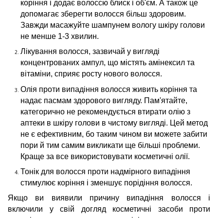
коріння і додає волоссю блиск і об'єм. А також це
допомагає зберегти волосся більш здоровим.
Завжди масажуйте шампунем вологу шкіру голови
не менше 1-3 хвилин.
Лікування волосся, зазвичай у вигляді
концентрованих ампул, що містять амінексил та
вітаміни, сприяє росту нового волосся.
Олія проти випадіння волосся живить коріння та
надає пасмам здорового вигляду. Пам'ятайте,
категорично не рекомендується втирати олію з
аптеки в шкіру голови в чистому вигляді. Цей метод
не є ефективним, бо таким чином ви можете забити
пори й тим самим викликати ще більші проблеми.
Краще за все використовувати косметичні олії.
Тонік для волосся проти надмірного випадіння
стимулює коріння і зменшує порідіння волосся.
Якщо ви виявили причину випадіння волосся і
включили у свій догляд косметичні засоби проти