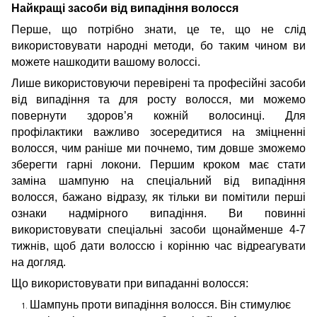
Найкращі засоби від випадіння волосся
Перше, що потрібно знати, це те, що не слід
використовувати народні методи, бо таким чином ви
можете нашкодити вашому волоссі.
Лише використовуючи перевірені та професійні засоби
від випадіння та для росту волосся, ми можемо
повернути здоров’я кожній волосинці. Для
профілактики важливо зосередитися на зміцненні
волосся, чим раніше ми почнемо, тим довше зможемо
зберегти гарні локони. Першим кроком має стати
заміна шампуню на спеціальний від випадіння
волосся, бажано відразу, як тільки ви помітили перші
ознаки надмірного випадіння. Ви повинні
використовувати спеціальні засоби щонайменше 4-7
тижнів, щоб дати волоссю і корінню час відреагувати
на догляд.
Що використовувати при випаданні волосся:
Шампунь проти випадіння волосся. Він стимулює