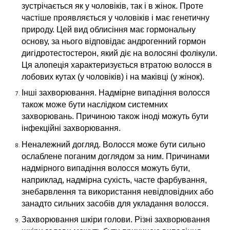
зустрічається як у чоловіків, так і в жінок. Проте
частіше проявляється у чоловіків і має генетичну
природу. Цей вид облисіння має гормональну
основу, за нього відповідає андрогенний гормон
дигідротестостерон, який діє на волосяні фолікули.
Ця алопеція характеризується втратою волосся в
лобових кутах (у чоловіків) і на маківці (у жінок).
Інші захворювання. Надмірне випадіння волосся
також може бути наслідком системних
захворювань. Причиною також іноді можуть бути
інфекційні захворювання.
Неналежний догляд. Волосся може бути сильно
ослаблене поганим доглядом за ним. Причинами
надмірного випадіння волосся можуть бути,
наприклад, надмірна сухість, часте фарбування,
знебарвлення та використання невідповідних або
занадто сильних засобів для укладання волосся.
Захворювання шкіри голови. Різні захворювання