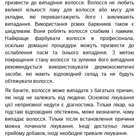
призвести до випадіння волосся. Волосся не любить
великої кількості лаку для волосся або мусу для
укладки, які перевантажують його і викликають
випадання. Використання різких барвників також є
шкідливим. Вони роблять волосся слабким і ламким.
Найкраще фарбувати волосся в професіонала,
оскільки домашні процедури можуть призвести до
ослаблення пасм та їхнього випадіння. З метою
покращення стану волосся та зупинки його випадіння
рекомендується використовувати дермокосметичні
засоби, які мають відповідний склад та не будуть
обтяжувати волосся.
Як бачите, волосся може випадати з багатьох причин,
які іноді не залежать від людини. Основою лікування
цієї неприємної недуги є діагностика. Тільки лікар, на
підставі відповідних обстежень, може визначити, чому
випадає волосся. Тільки після встановлення причини
можна починати лікування. Іноді достатньо лише
прийому добавок, іноді необхідне тривале лікування.