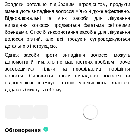
Завдяки ретельно підібраним інгредієнтам, продукти
зменшують випадіння волосся м'яко й дуже ефективно.
Відновлювальні та м’які засоби для лікування
випадіння волосся продаються багатьма світовими
брендами. Спосіб використання засобів для лікування
волосся різний, але всі продукти супроводжуються
детальною інструкцією.
Однак засоби проти випадіння волосся можуть
допомогти й тим, хто не має гострих проблем і хоче
зосередитися тільки на профілактиці порідіння
волосся. Сироватки проти випадіння волосся та
відновлюючі шампуні також ущільнюють волосся,
додають блиску та об'єму.
4
Обговорення