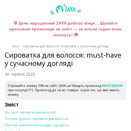
🐰 День народження ZAYA добігає кінця… Шукайте
приховані промокоди на сайті — за кілька годин вони
зникнуть! 🎁
Блог
Сироватка для волосся: must-have у сучасному догляді
Сироватка для волосся: must-have
у сучасному догляді
30 червня 2025
Отримайте знижку 10% на сайті ZAYA.ua! Введіть промокод
MUSTSERUM
при покупці! P.S. Промокод діє на всі товари, окрім тих, що вже мають
знижку.
Зміст
Що таке сироватка для волосся?
Основні функції сироваток для волосся
Ключові компоненти в складі сироваток