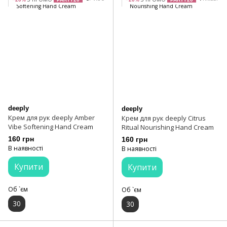
deeply
deeply
Крем для рук deeply Amber
Крем для рук deeply Citrus
Vibe Softening Hand Cream
Ritual Nourishing Hand Cream
160 грн
160 грн
В наявності
В наявності
Купити
Купити
Об `єм
Об `єм
30
30