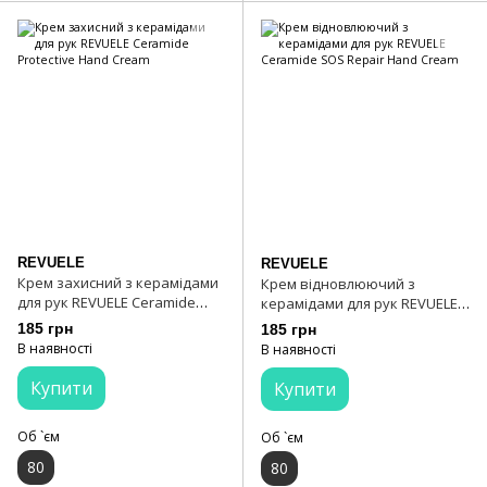
REVUELE
REVUELE
Крем захисний з керамідами
Крем відновлюючий з
для рук REVUELE Ceramide
керамідами для рук REVUELE
Protective Hand Cream
Ceramide SOS Repair Hand
185 грн
185 грн
Cream
В наявності
В наявності
Купити
Купити
Об `єм
Об `єм
80
80