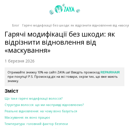
Блог
Гарячі модифікації без шкоди: як відрізнити відновлення від «маск
Гарячі модифікації без шкоди: як
відрізнити відновлення від
«маскування»
1 березня 2026
Отримайте знижку 10% на сайті ZAYA.ua! Введіть промокод
REPAIRHAIR
при покупці! P.S. Промокод діє на всі товари, окрім тих, що вже мають
знижку.
Зміст
Що таке гарячі модифікації волосся?
Структура волосся: що ми насправді відновлюємо?
Реальне відновлення: на чому воно базується
Маскування: як воно працює
Температура: головний фактор безпеки