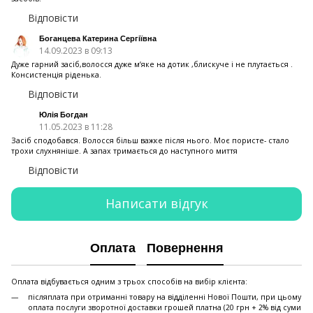
Відповісти
Боганцева Катерина Сергіївна
14.09.2023 в 09:13
Дуже гарний засіб,волосся дуже мʼяке на дотик ,блискуче і не плутається .
Консистенція ріденька.
Відповісти
Юлія Богдан
11.05.2023 в 11:28
Засіб сподобався. Волосся більш важке після нього. Моє пористе- стало
трохи слухняніше. А запах тримається до наступного миття
Відповісти
Написати відгук
Оплата
Повернення
Оплата відбувається одним з трьох способів на вибір клієнта:
післяплата при отриманні товару на відділенні Нової Пошти, при цьому
оплата послуги зворотної доставки грошей платна (20 грн + 2% від суми