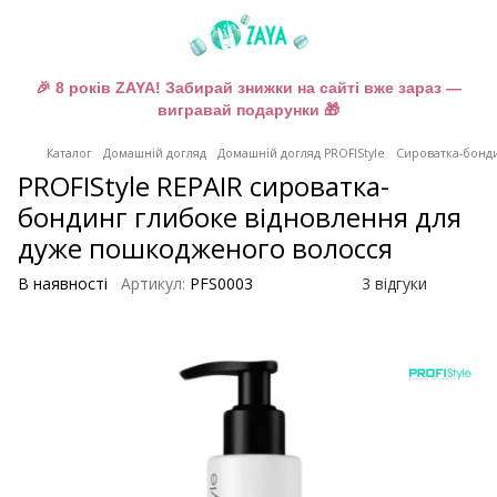
🎉 8 років ZAYA! Забирай знижки на сайті вже зараз —
вигравай подарунки 🎁
Каталог
Домашній догляд
Домашній догляд PROFIStyle
Сироватка-бонди
PROFIStyle REPAIR сироватка-
бондинг глибоке відновлення для
дуже пошкодженого волосся
В наявності
Артикул:
PFS0003
3 відгуки