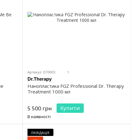
Артикул: DT0003
1
Dr.Therapy
Be
Нанопластика FGZ Professional Dr. Therapy
Treatment 1000 мл
Купити
5 500 грн
В наявності
ЛІКВІДАЦІЯ