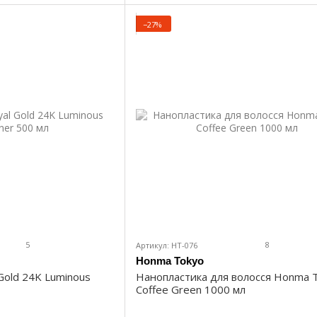
−27%
5
8
Артикул: HT-076
Honma Tokyo
Gold 24K Luminous
Нанопластика для волосся Honma 
Coffee Green 1000 мл