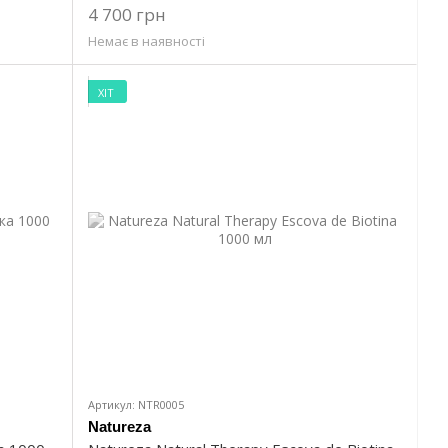
4 700 грн
Немає в наявності
ХІТ
Артикул: NTR0005
Natureza