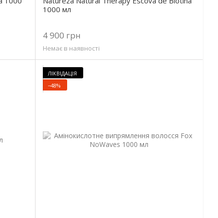
Natureza Natural Therapy Escova de Biotina
а 1000
1000 мл
4 900 грн
Немає в наявності
ЛІКВІДАЦІЯ
−48%