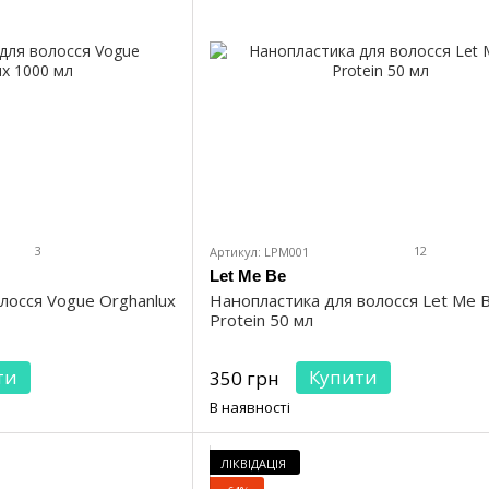
3
12
Артикул: LPM001
Let Me Be
лосся Vogue Orghanlux
Нанопластика для волосся Let Me 
Protein 50 мл
ти
Купити
350 грн
В наявності
ЛІКВІДАЦІЯ