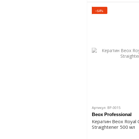
−64%
Артикул: BP-0015
Beox Professional
Кератин Beox Royal 
Straightener 500 мл