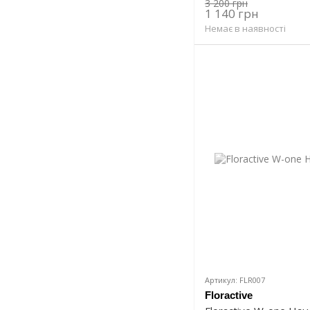
3 200 грн
1 140 грн
Немає в наявності
Артикул: FLR007
Floractive