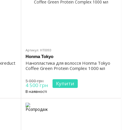
Артикул: HT0093
Honma Tokyo
xireduct
Нанопластика для волосся Honma Tokyo
Coffee Green Protein Complex 1000 мл
5 000 грн
Купити
4 500 грн
В наявності