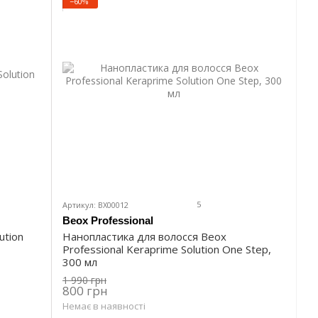
−60%
5
Артикул: BX00012
Beox Professional
ution
Нанопластика для волосся Beox
Professional Keraprime Solution One Step,
300 мл
1 990 грн
800 грн
Немає в наявності