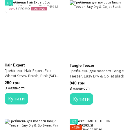
ХІТ
З ПРОМО
−20%
PARTY20
Hair Expert
Tangle Teezer
Гребінець Hair Expert Eco
Гребінець для волосся Tangle
Wheat Straw Brush, Pink (5439
Teezer. Easy Dry & Go Jet Black
M-2)
250 грн
940 грн
В наявності
В наявності
Купити
Купити
ХІТ
−15%