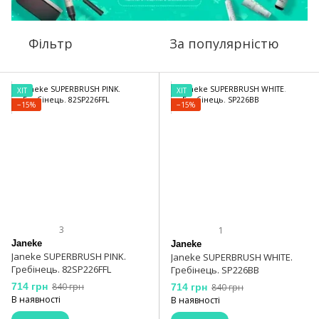
Фільтр
За популярністю
ХІТ
ХІТ
−15%
−15%
3
1
Janeke
Janeke
Janeke SUPERBRUSH PINK.
Janeke SUPERBRUSH WHITE.
Гребінець. 82SP226FFL
Гребінець. SP226BB
714 грн
840 грн
714 грн
840 грн
В наявності
В наявності