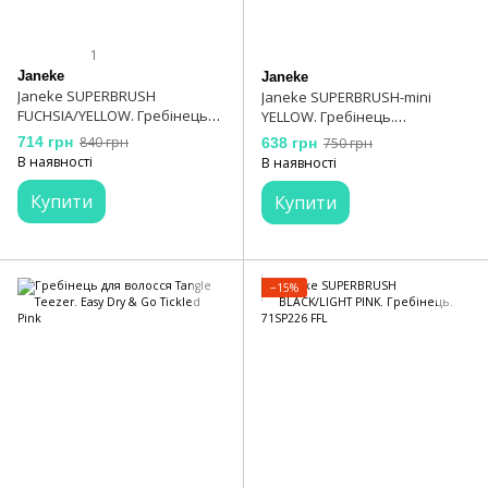
1
Janeke
Janeke
Janeke SUPERBRUSH
Janeke SUPERBRUSH-mini
FUCHSIA/YELLOW. Гребінець
YELLOW. Гребінець.
арт. 86SP226 FY
93SP220GIA
714 грн
840 грн
638 грн
750 грн
В наявності
В наявності
Купити
Купити
−15%