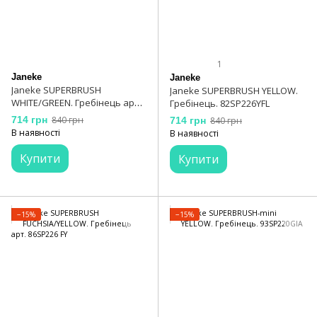
1
Janeke
Janeke
Janeke SUPERBRUSH
Janeke SUPERBRUSH YELLOW.
WHITE/GREEN. Гребінець арт.
Гребінець. 82SP226YFL
SP226BIA VER
714 грн
840 грн
714 грн
840 грн
В наявності
В наявності
Купити
Купити
−15%
−15%