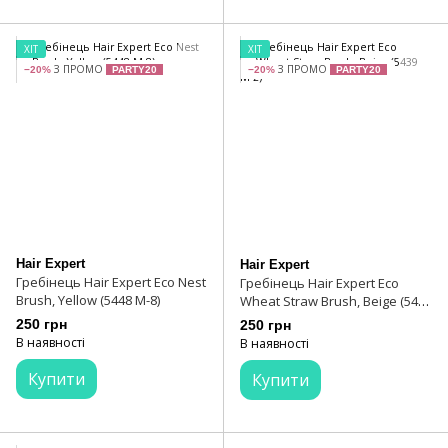
ХІТ
ХІТ
З ПРОМО
З ПРОМО
−20%
PARTY20
−20%
PARTY20
Hair Expert
Hair Expert
Гребінець Hair Expert Eco Nest
Гребінець Hair Expert Eco
Brush, Yellow (5448 M-8)
Wheat Straw Brush, Beige (5439
M-2)
250 грн
250 грн
В наявності
В наявності
Купити
Купити