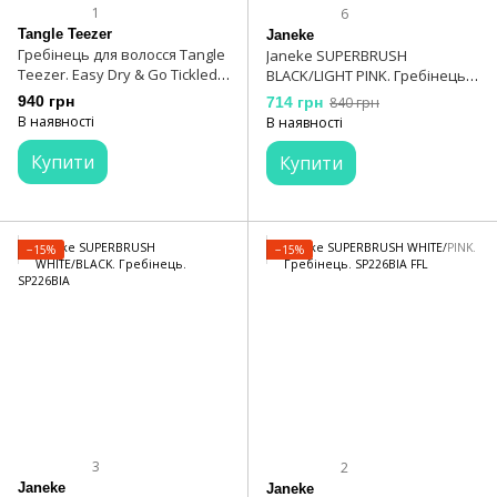
1
6
Tangle Teezer
Janeke
Гребінець для волосся Tangle
Janeke SUPERBRUSH
Teezer. Easy Dry & Go Tickled
BLACK/LIGHT PINK. Гребінець.
Pink
71SP226 FFL
940 грн
714 грн
840 грн
В наявності
В наявності
Купити
Купити
−15%
−15%
3
2
Janeke
Janeke