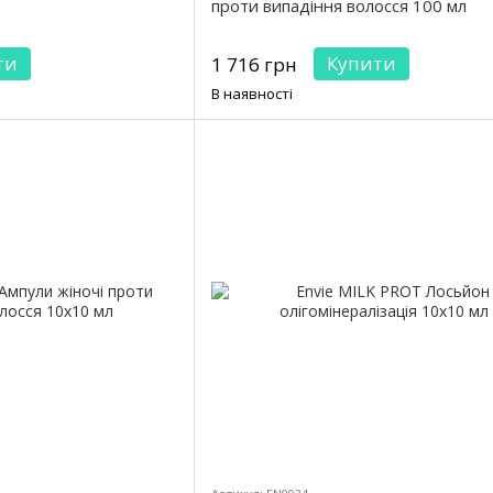
проти випадіння волосся 100 мл
ти
Купити
1 716 грн
В наявності