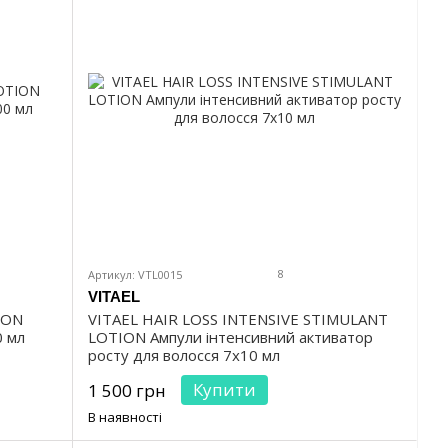
8
Артикул: VTL0015
VITAEL
ION
VITAEL HAIR LOSS INTENSIVE STIMULANT
0 мл
LOTION Ампули інтенсивний активатор
росту для волосся 7х10 мл
Купити
1 500 грн
В наявності