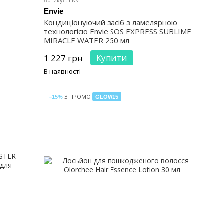
Артикул: ENV111
Envie
Кондиціонуючий засіб з ламелярною
технологією Envie SOS EXPRESS SUBLIME
MIRACLE WATER 250 мл
Купити
1 227 грн
В наявності
З ПРОМО
−15%
GLOW15