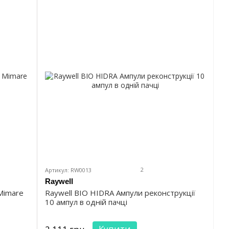
2
Артикул: RW0013
Raywell
Mimare
Raywell BIO HIDRA Ампули реконструкції
10 ампул в одній пачці
Купити