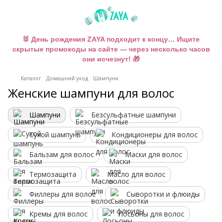
🐰 День рождения ZAYA подходит к концу… Ищите
скрытые промокоды на сайте — через несколько часов
они исчезнут! 🎁
Каталог
Домашний уход
Шампуни
Женские шампуни для волос
Шампуни
Безсульфатные шампуни
Сухой шампунь
Кондиционеры для волос
Бальзам для волос
Маски для волос
Термозащита
Масло для волос
Филлеры для волос
Сыворотки и флюиды
Кремы для волос
Лосьоны для волос