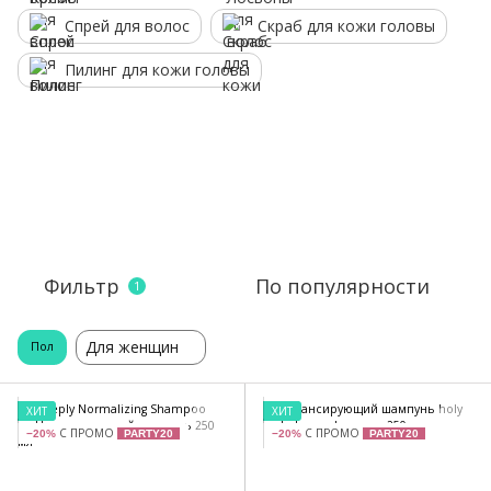
Спрей для волос
Скраб для кожи головы
Пилинг для кожи головы
Фильтр
По популярности
1
Для женщин
Пол
ХИТ
ХИТ
С ПРОМО
С ПРОМО
−20%
PARTY20
−20%
PARTY20