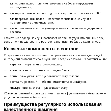
для жирных волос — легкие продукты с себорегулирующими
ингредиентами;
для окрашенных волос — средства с защитой цвета и мягкими ПАВ;
для поврежденных волос — восстанавливающие шампуни с
протеинами и аминокислотами;
для нормальных волос — универсальные составы для поддержания
баланса.
Грамотный подбор шампуня позволяет не только улучшить внешний вид
волос, но и предотвратить распространенные проблемы кожи головы.
Ключевые компоненты в составе
Современные шампуни отличаются продуманным составом, где каждый
ингредиент выполняет свою функцию. Среди их возможных составляющих:
кератин — укрепляет структуру волос;
аргановое масло — питает и придает блеск;
пантенол — увлажняет и успокаивает кожу головы;
экстракты растений — обеспечивают натуральный уход;
гиалуроновая кислота — удерживает влагу.
Сбалансированный состав шампуня — залог эффективного и безопасного
ухода за волосами любого типа.
Преимущества регулярного использования
качественного шампуня