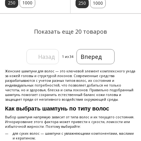
250
1000
250
1000
Показать еще 20 товаров
Назад
Вперед
1
из 34
Женские шампуни для волос — это ключевой элемент комплексного ухода
за кожей головы и структурой локонов. Современные средства
разрабатываются с учетом разных типов волос, их состояния и
индивидуальных потребностей, что позволяет добиться не только
чистоты, но и здоровья, блеска и силы локонов. Правильно подобранный
шампунь помогает сохранить естественный баланс кожи головы и
защищает пряди от негативного воздействия окружающей среды.
Как выбрать шампунь по типу волос
Выбор шампуня напрямую зависит от типа волос и их текущего состояния.
Игнорирование этого фактора может привести к сухости, ломкости или
избыточной жирности. Поэтому выбирайте:
для сухих волос — шампуни с увлажняющими компонентами, маслами
и кератином;