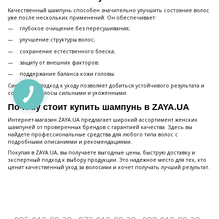
Качественный шампунь способен значительно улучшить состояние волос
уже после нескольких применений. Он обеспечивает:
глубокое очищение без пересушивания;
улучшение структуры волос;
сохранение естественного блеска;
защиту от внешних факторов;
поддержание баланса кожи головы.
Системный подход к уходу позволяет добиться устойчивого результата и
сохранить волосы сильными и ухоженными.
Почему стоит купить шампунь в ZAYA.UA
Интернет-магазин ZAYA.UA предлагает широкий ассортимент женских
шампуней от проверенных брендов с гарантией качества. Здесь вы
найдете профессиональные средства для любого типа волос с
подробными описаниями и рекомендациями.
Покупая в ZAYA.UA, вы получаете выгодные цены, быструю доставку и
экспертный подход к выбору продукции. Это надежное место для тех, кто
ценит качественный уход за волосами и хочет получать лучший результат.