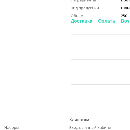
Ингредиенты
Про
Вид продукции
Шам
Обьем
250
Доставка
Оплата
Воз
Клиентам
Наборы
Вход в личный кабинет