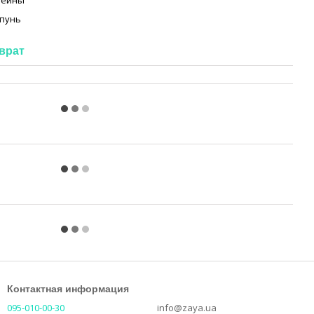
теины
пунь
врат
Контактная информация
095-010-00-30
info@zaya.ua