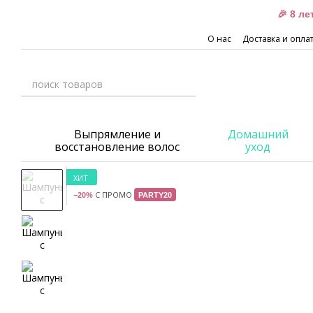
Перейти к основному контенту
🎉 8 л
О нас
Доставка и опла
Выпрямление и
Домашний
восстановление волос
уход
ХИТ
С ПРОМО
−20%
PARTY20