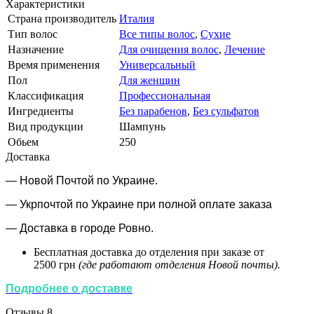
Характеристики
Страна производитель
Италия
Тип волос
Все типы волос
,
Сухие
Назначение
Для очищения волос
,
Лечение
Время применения
Универсальный
Пол
Для женщин
Классификация
Профессиональная
Ингредиенты
Без парабенов
,
Без сульфатов
Вид продукции
Шампунь
Обьем
250
Доставка
— Новой Почтой по Украине.
— Укрпочтой по Украине при полной оплате заказа
—
Доставка в городе Ровно.
Бесплатная доставка до отделения при заказе от
2500 грн
(где работают отделения Новой почты).
Подробнее о доставке
Отзывы
8