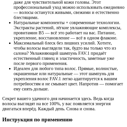
даже для чувствительной кожи головы. Этот
профессиональный уход можно использовать ежедневно
— волосы останутся живыми, свежими и естественно
блестящими.
Натуральные компоненты + современные технологии.
Экстракты растений, лёгкие увлажняющие комплексы,
провитамин B5 — всё это работает на вас. Питание,
укрепление, восстановление — всё в одном флаконе.
Максимальный блеск без лишних усилий. Хотите,
чтобы волосы выглядели так, будто вы только что из
салона? Увлажняющий шампунь FAV.1 придаёт
естественный глянец и эластичность, заметные уже
после первого применения.
Идеален для любого типа волос. Прямые, волнистые,
окрашенные или натуральные — этот шампунь для
укрепления волос FAV.1 легко адаптируется к вашим
потребностям и не смывает цвет. Напротив — помогает
ему сиять дольше.
Секрет вашего удачного дня начинается здесь. Ведь когда
волосы выглядят на все 100%, у вас появляется энергия
двигаться вперёд. Каждый день. Снова и снова.
Инструкция по применению