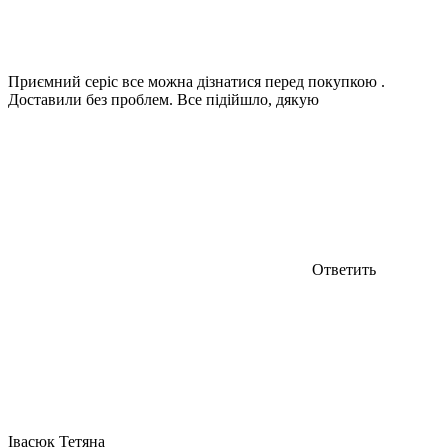
Приємний серіс все можна дізнатися перед покупкою .
Доставили без проблем. Все підійшло, дякую
Ответить
Івасюк Тетяна