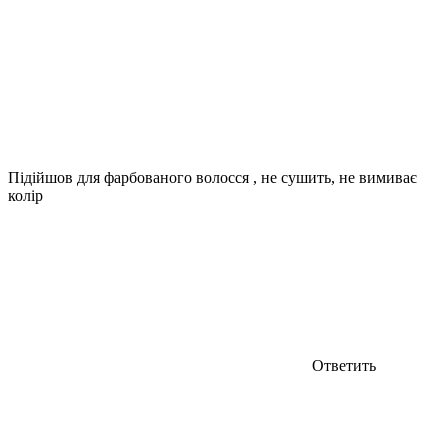
Підійшов для фарбованого волосся , не сушить, не вимиває
колір
Ответить