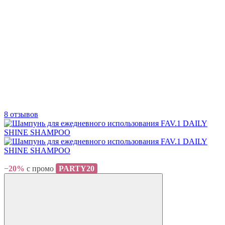
8 отзывов
Хит
−20%
с промо
PARTY20