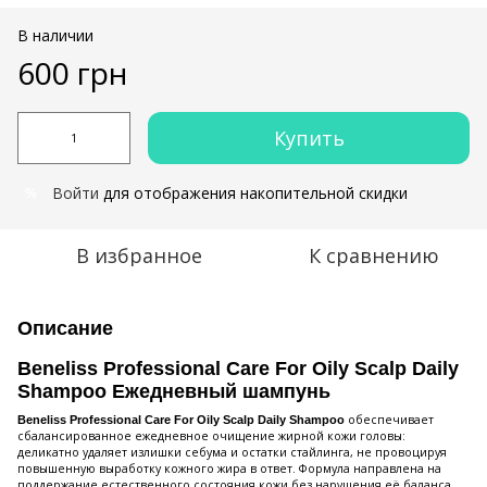
В наличии
600 грн
Купить
Войти
для отображения накопительной скидки
%
В избранное
К сравнению
Описание
Beneliss Professional Care For Oily Scalp Daily
Shampoo Ежедневный шампунь
обеспечивает
Beneliss Professional Care For Oily Scalp Daily Shampoo
сбалансированное ежедневное очищение жирной кожи головы:
деликатно удаляет излишки себума и остатки стайлинга, не провоцируя
повышенную выработку кожного жира в ответ. Формула направлена на
поддержание естественного состояния кожи без нарушения её баланса.