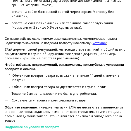
Почты, при этом оплата услуги обратной доставки денег платная (20
грн + 2% от суммы заказа);
оплата на сайте банковской картой через сервис Monopay без
комиссии;
оплата на счет без комиссии или терминал самообслуживания
(комиссия от 2 грн до 0,5% от суммы заказа).
Согласно действующим нормам законодательства, косметические товары
надлежащего качества не подлежат возврату или обмену (
источник
)
ZAYA дорожит своей репутацией, мы всегда стараемся найти общий язык с
покупателями в случае обнаружения заводского дефекта (например,
сломалась крышка, не работает распылитель).
Чтобы избежать недоразумений, ознакомьтесь, пожалуйста, с условиями
возврата и обмена.
Обмен или возврат товара возможен в течение 14 дней с момента
покупки.
Обмен или возврат товара осуществляется в случае, если:
Товар не был использован и не был в употреблении;
Сохраняется упаковка и комплектация товара.
, интернет-магазин ZAYA не несет ответственности за
Обратите внимание
внесенные производителем изменения характеристик, комплектации и
элементов дизайна товара. Это не является признаком заводского брака
товара.
Подробнее об условиях возврата