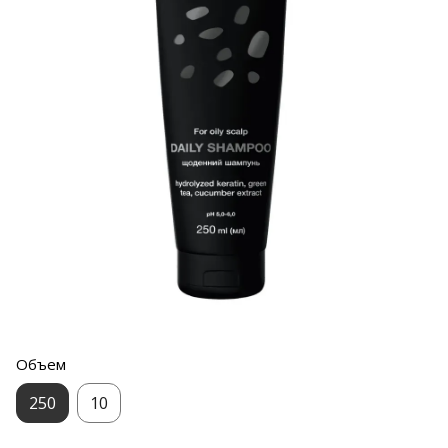
Объем
250
10