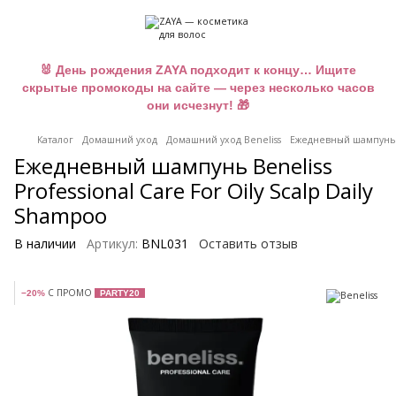
🐰 День рождения ZAYA подходит к концу… Ищите
скрытые промокоды на сайте — через несколько часов
они исчезнут! 🎁
Каталог
Домашний уход
Домашний уход Beneliss
Ежедневный шампунь Be
Ежедневный шампунь Beneliss
Professional Care For Oily Scalp Daily
Shampoo
В наличии
Артикул:
BNL031
Оставить отзыв
С ПРОМО
−20%
PARTY20