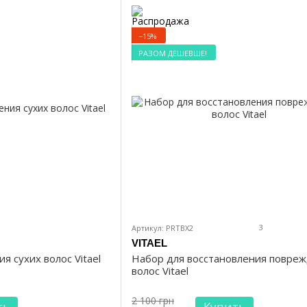
−15%
РАЗОМ ДЕШЕВШЕ!
3
Артикул: PRTBX2
VITAEL
я сухих волос Vitael
Набор для восстановления повре
волос Vitael
2 100 грн
ть
Купить