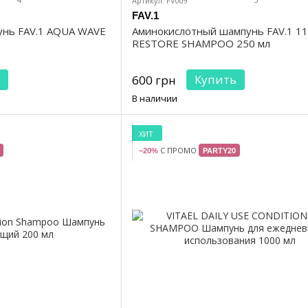
Артикул: FV009
FAV.1
нь FAV.1 AQUA WAVE
Аминокислотный шампунь FAV.1 1
RESTORE SHAMPOO 250 мл
Купить
600 грн
В наличии
ХИТ
С ПРОМО
−20%
PARTY20