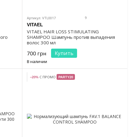
9
Артикул: VTL0017
VITAEL
VITAEL HAIR LOSS STIMULATING
ого
SHAMPOO Шампунь против выпадения
волос 300 мл
Купить
700 грн
В наличии
С ПРОМО
−20%
PARTY20