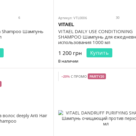
6
30
Артикул: VTL0006
VITAEL
on Shampoo Шампунь
VITAEL DAILY USE CONDITIONING
л
SHAMPOO Шампунь для ежедневн
использования 1000 мл
Купить
1 200 грн
В наличии
С ПРОМО
−20%
PARTY20