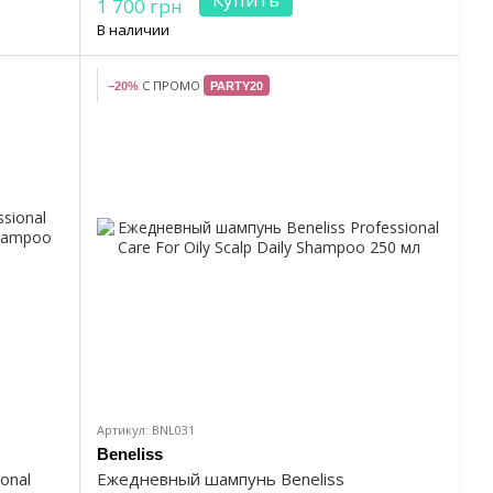
1 700 грн
В наличии
С ПРОМО
−20%
PARTY20
Артикул: BNL031
Beneliss
onal
Ежедневный шампунь Beneliss