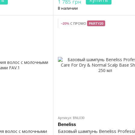
1 785 грн
В наличии
С ПРОМО
−20%
PARTY20
Артикул: BNL030
Beneliss
ия волос с молочными
Базовый шампунь Beneliss Professi