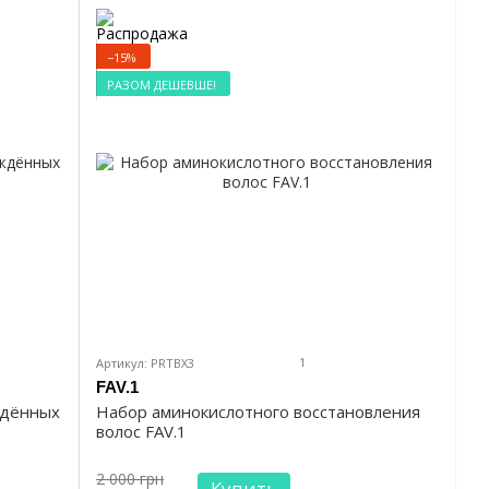
−15%
РАЗОМ ДЕШЕВШЕ!
1
Артикул: PRTBX3
FAV.1
ждённых
Набор аминокислотного восстановления
волос FAV.1
2 000 грн
Купить