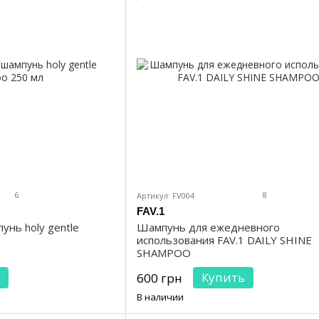
6
8
Артикул: FV004
FAV.1
нь holy gentle
Шампунь для ежедневного
использования FAV.1 DAILY SHINE
SHAMPOO
Купить
600 грн
В наличии