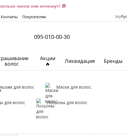
олько часов они исчезнут! 🎁
Укр
Рус
Контакты
Покупателям
095-010-00-30
крашивание
Акции
Ликвидация
Бренды
волос
🔥
льзам для волос
Маски для волос
ы для волос
Лосьоны для волос