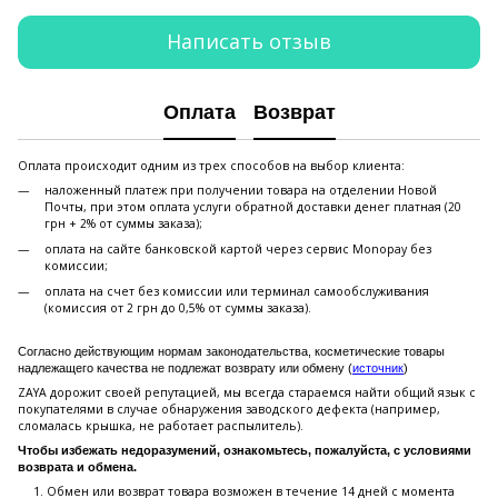
Написать отзыв
Оплата
Возврат
Оплата происходит одним из трех способов на выбор клиента:
наложенный платеж при получении товара на отделении Новой
Почты, при этом оплата услуги обратной доставки денег платная (20
грн + 2% от суммы заказа);
оплата на сайте банковской картой через сервис Monopay без
комиссии;
оплата на счет без комиссии или терминал самообслуживания
(комиссия от 2 грн до 0,5% от суммы заказа).
Согласно действующим нормам законодательства, косметические товары
надлежащего качества не подлежат возврату или обмену (
источник
)
ZAYA дорожит своей репутацией, мы всегда стараемся найти общий язык с
покупателями в случае обнаружения заводского дефекта (например,
сломалась крышка, не работает распылитель).
Чтобы избежать недоразумений, ознакомьтесь, пожалуйста, с условиями
возврата и обмена.
Обмен или возврат товара возможен в течение 14 дней с момента