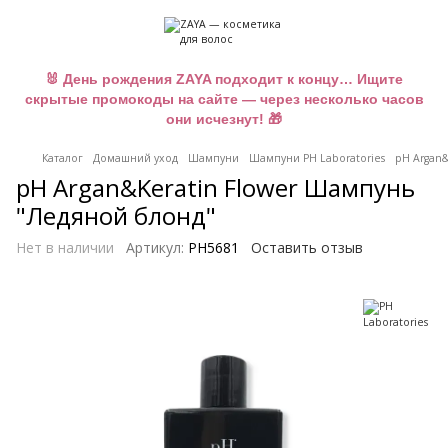
🐰 День рождения ZAYA подходит к концу… Ищите
скрытые промокоды на сайте — через несколько часов
они исчезнут! 🎁
Каталог
Домашний уход
Шампуни
Шампуни PH Laboratories
pH Argan&
pH Argan&Keratin Flower Шампунь
"Ледяной блонд"
Нет в наличии
Артикул:
PH5681
Оставить отзыв