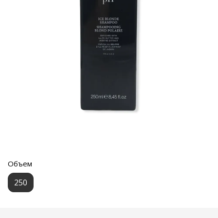
Объем
250