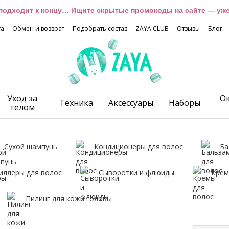
подходит к концу… Ищите скрытые промокоды на сайте — уже 
та
Обмен и возврат
Подобрать состав
ZAYA CLUB
Отзывы
Блог
Уход за
О
Техника
Аксессуары
Наборы
телом
Сухой шампунь
Кондиционеры для волос
Ба
иллеры для волос
Сыворотки и флюиды
Крем
Пилинг для кожи головы