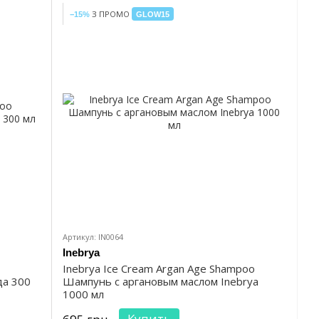
З ПРОМО
−15%
GLOW15
Артикул: IN0064
Inebrya
Inebrya Ice Cream Argan Age Shampoo
да 300
Шампунь с аргановым маслом Inebrya
1000 мл
Купить