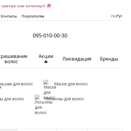
завтра они исчезнут! 🎁
Укр
Рус
Контакты
Покупателям
095-010-00-30
крашивание
Акции
Ликвидация
Бренды
волос
🔥
льзам для волос
Маски для волос
ы для волос
Лосьоны для волос