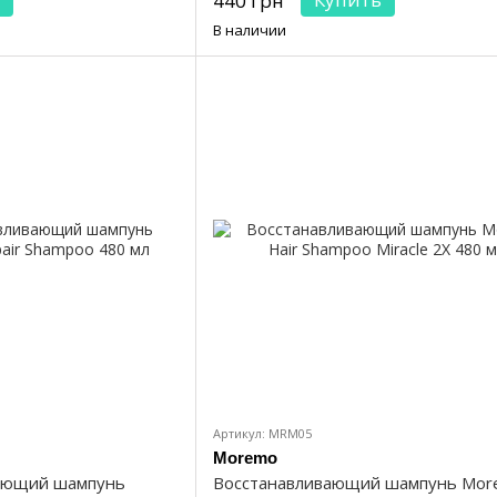
440 грн
В наличии
Артикул: MRM05
Moremo
вающий шампунь
Восстанавливающий шампунь Mo