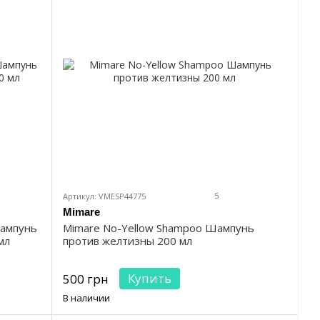
5
Артикул: VMESP44775
Mimare
ампунь
Mimare No-Yellow Shampoo Шампунь
мл
против желтизны 200 мл
Купить
500 грн
В наличии