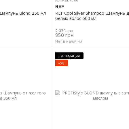
Артикул: REF02
REF
Шампунь Blond 250 мл
REF Cool Silver Shampoo Шампунь 
белых волос 600 мл
2 030 грн
950 грн
Нет в наличии
ЛИКВИДАЦИЯ
−5%