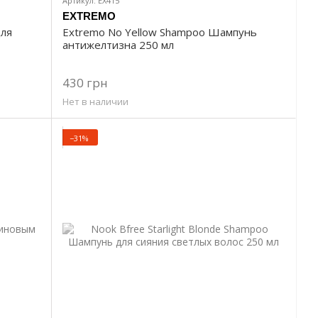
Артикул: EX415
EXTREMO
для
Extremo No Yellow Shampoo Шампунь
антижелтизна 250 мл
430 грн
Нет в наличии
−31%