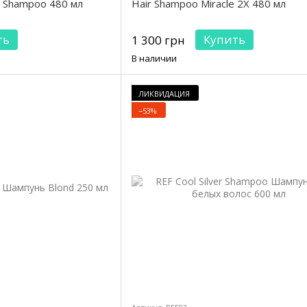
r Shampoo 480 мл
Hair Shampoo Miracle 2Х 480 мл
ть
Купить
1 300 грн
В наличии
ЛИКВИДАЦИЯ
−53%