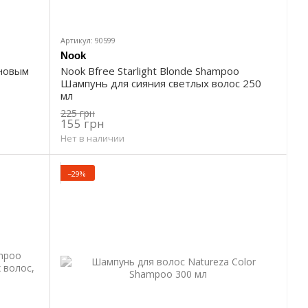
Артикул: 90599
Nook
иновым
Nook Bfree Starlight Blonde Shampoo
Шампунь для сияния светлых волос 250
мл
225 грн
155 грн
Нет в наличии
−29%