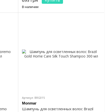
695 грн
В наличии
Артикул: BRG015
Monmar
remo
Шампунь для осветленных волос Brazil