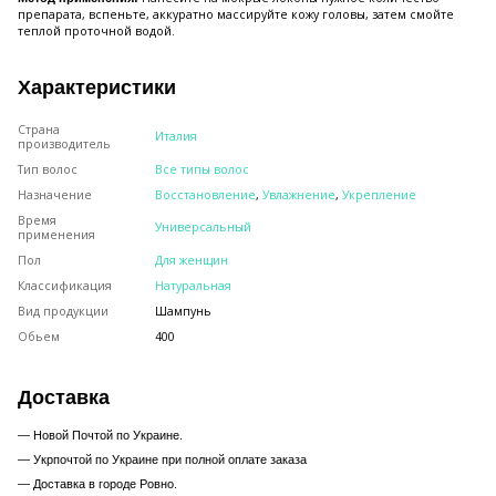
препарата, вспеньте, аккуратно массируйте кожу головы, затем смойте
теплой проточной водой.
Характеристики
Страна
Италия
производитель
Тип волос
Все типы волос
Назначение
Восстановление
,
Увлажнение
,
Укрепление
Время
Универсальный
применения
Пол
Для женщин
Классификация
Натуральная
Вид продукции
Шампунь
Обьем
400
Доставка
— Новой Почтой по Украине.
— Укрпочтой по Украине при полной оплате заказа
—
Доставка в городе Ровно.