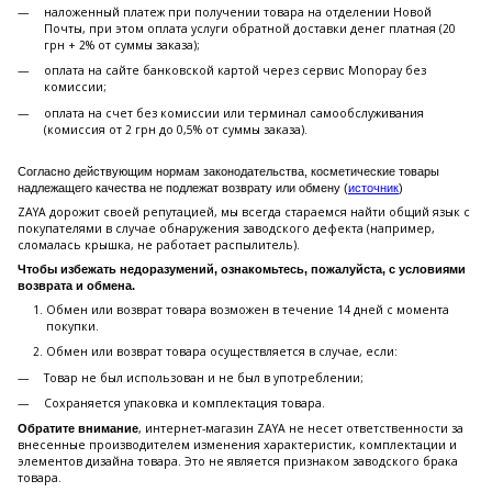
наложенный платеж при получении товара на отделении Новой
Почты, при этом оплата услуги обратной доставки денег платная (20
грн + 2% от суммы заказа);
оплата на сайте банковской картой через сервис Monopay без
комиссии;
оплата на счет без комиссии или терминал самообслуживания
(комиссия от 2 грн до 0,5% от суммы заказа).
Согласно действующим нормам законодательства, косметические товары
надлежащего качества не подлежат возврату или обмену (
источник
)
ZAYA дорожит своей репутацией, мы всегда стараемся найти общий язык с
покупателями в случае обнаружения заводского дефекта (например,
сломалась крышка, не работает распылитель).
Чтобы избежать недоразумений, ознакомьтесь, пожалуйста, с условиями
возврата и обмена.
Обмен или возврат товара возможен в течение 14 дней с момента
покупки.
Обмен или возврат товара осуществляется в случае, если:
Товар не был использован и не был в употреблении;
Сохраняется упаковка и комплектация товара.
, интернет-магазин ZAYA не несет ответственности за
Обратите внимание
внесенные производителем изменения характеристик, комплектации и
элементов дизайна товара. Это не является признаком заводского брака
товара.