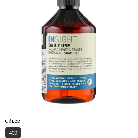
Объем
400