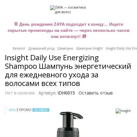
🐰 День рождения ZAYA подходит к концу… Ищите
скрытые промокоды на сайте — через несколько часов
они исчезнут! 🎁
Каталог
Домашний уход
Шампуни
Шампуни Insight
Insight Daily Use
Insight Daily Use Energizing
Shampoo Шампунь энергетический
для ежедневного ухода за
волосами всех типов
Нет в наличии
Артикул:
IDH0015
Оставить отзыв
З ПРОМО
−15%
GLOW15